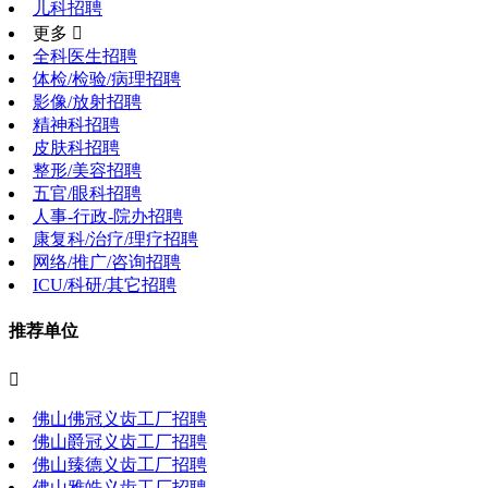
儿科招聘
更多 
全科医生招聘
体检/检验/病理招聘
影像/放射招聘
精神科招聘
皮肤科招聘
整形/美容招聘
五官/眼科招聘
人事-行政-院办招聘
康复科/治疗/理疗招聘
网络/推广/咨询招聘
ICU/科研/其它招聘
推荐单位

佛山佛冠义齿工厂招聘
佛山爵冠义齿工厂招聘
佛山臻德义齿工厂招聘
佛山雅皓义齿工厂招聘