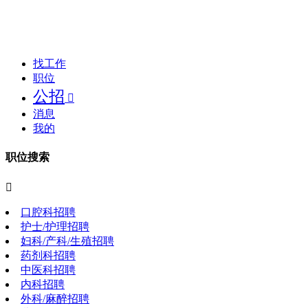
找工作
职位
公招

消息
我的
职位搜索

口腔科招聘
护士/护理招聘
妇科/产科/生殖招聘
药剂科招聘
中医科招聘
内科招聘
外科/麻醉招聘