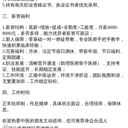
5.持有相关职业资格证书、执业证书者优先录用。
三、薪资福利
1.薪资结构：底薪+绩效+提成+全勤奖+工龄奖，月薪4000-
8000元，多劳多得，能力优异者薪资可面议；
2.新人保障：零基础一对一师徒带教，专业医师手把手教学，
快速积累临床经验；
3.完善福利：月休、法定节假日调休、带薪年假、节日福利、
定期团建；
4.职业发展：清晰晋升通道（助理医师骨干医师），支持考
证、技能提升，长期稳定发展；
5.工作环境：正规中医诊所，环境干净舒适，团队氛围和谐，
无繁重加班，工作稳定轻松。
四、工作时间
正常轮班制，作息规律，具体班次面议，合理排班，保障休
息。
欢迎热爱中医的朋友主动咨询，也可推荐身边合适人