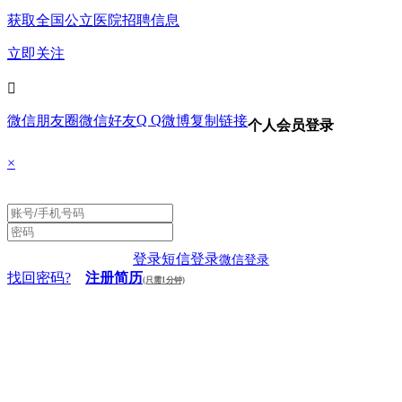
获取全国公立医院招聘信息
立即关注

Q Q
微信朋友圈
微信好友
微博
复制链接
个人会员登录
×
登录
短信登录
微信登录
找回密码?
注册简历
(只需1分钟)