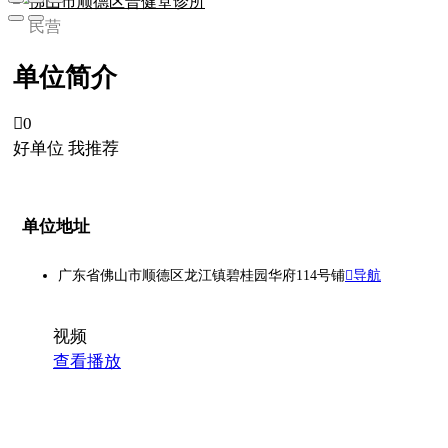
佛山市顺德区普健堂诊所
民营
单位简介

0
好单位 我推荐
单位地址
广东省佛山市顺德区龙江镇碧桂园华府114号铺
导航
视频
查看播放