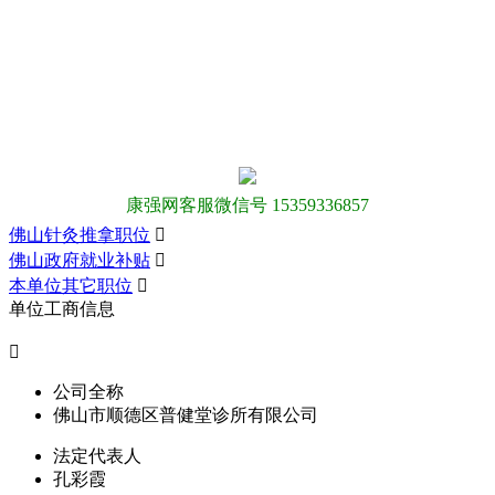
康强网客服微信号 15359336857
佛山针灸推拿职位

佛山政府就业补贴

本单位其它职位

单位工商信息

公司全称
佛山市顺德区普健堂诊所有限公司
法定代表人
孔彩霞