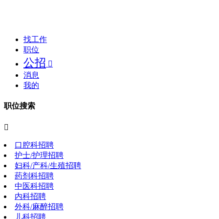
找工作
职位
公招

消息
我的
职位搜索

口腔科招聘
护士/护理招聘
妇科/产科/生殖招聘
药剂科招聘
中医科招聘
内科招聘
外科/麻醉招聘
儿科招聘