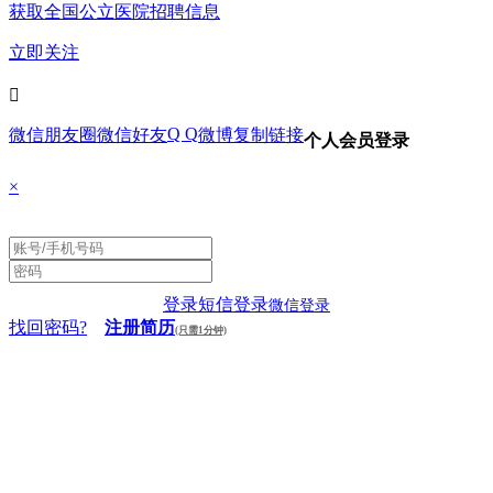
获取全国公立医院招聘信息
立即关注

Q Q
微信朋友圈
微信好友
微博
复制链接
个人会员登录
×
登录
短信登录
微信登录
找回密码?
注册简历
(只需1分钟)