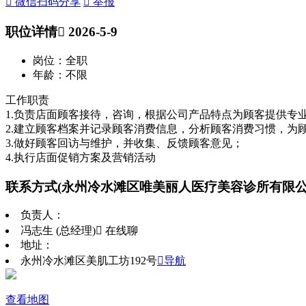
 微信扫码分享
 举报
职位详情
 2026-5-9
岗位：全职
年龄：不限
工作职责
1.负责店面顾客接待，咨询，根据公司产品特点为顾客提供专业
2.建立顾客档案并记录顾客消费信息，分析顾客消费习惯，为
3.做好顾客回访与维护，并收集、反馈顾客意见；
4.执行店面促销方案及营销活动
联系方式
(永州冷水滩区唯美丽人医疗美容诊所有限公
负责人：
冯志生 (总经理)
 在线聊
地址：
永州冷水滩区美肌工坊192号
导航
查看地图