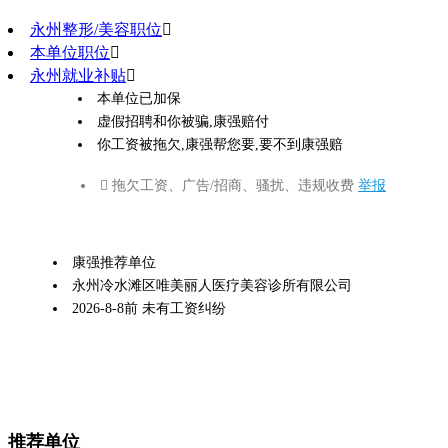
永州整形/美容职位

本单位职位

永州就业补贴

本单位已加保
虚假招聘和你被骗,康强赔付
你工资被拖欠,康强帮您要,要不到康强赔
 拖欠工资、广告/招商、骚扰、违规收费
举报
康强推荐单位
永州冷水滩区唯美丽人医疗美容诊所有限公司
2026-8-8前 未有工资纠纷
推荐单位