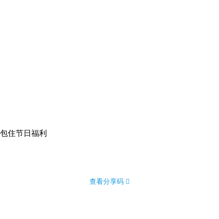
包住
节日福利
查看分享码 