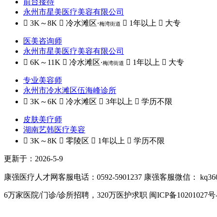
前台接待
永州市星美医疗美容有限公司
 3K～8K
 冷水滩区·
 1年以上
 大专
梅湾街道
医美咨询师
永州市星美医疗美容有限公司
 6K～11K
 冷水滩区·
 1年以上
 大专
梅湾街道
专业美容师
永州市冷水滩区伍海峰诊所
 3K～6K
 冷水滩区
 3年以上
 学历不限
皮肤美疗师
湖南艺韩医疗美容
 3K～8K
 零陵区
 1年以上
 学历不限
更新于：2026-5-9
康强医疗人才网客服电话：0592-5901237
康强客服微信： kq36
6万家医院/门诊/诊所招聘，320万医护求职
闽ICP备10201027号