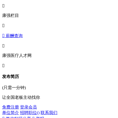

康强栏目

 薪酬查询

康强医疗人才网

发布简历
(只需一分钟)
让全国老板主动找你
免费注册
登录会员
单位简介
招聘职位(
)
联系我们