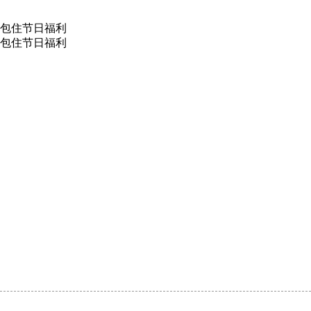
包住
节日福利
包住
节日福利