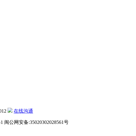
012
在线沟通
-1
闽公网安备:35020302028561号