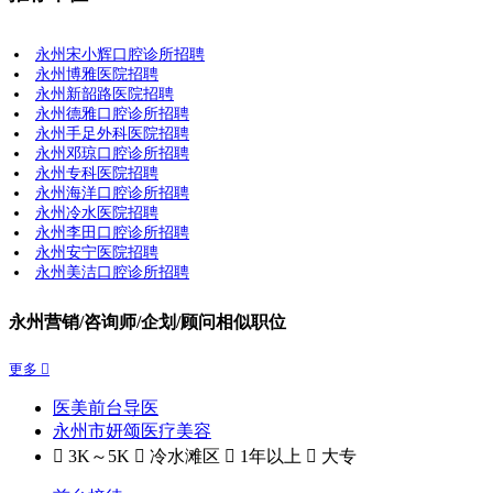
永州宋小辉口腔诊所招聘
永州博雅医院招聘
永州新韶路医院招聘
永州德雅口腔诊所招聘
永州手足外科医院招聘
永州邓琼口腔诊所招聘
永州专科医院招聘
永州海洋口腔诊所招聘
永州冷水医院招聘
永州李田口腔诊所招聘
永州安宁医院招聘
永州美洁口腔诊所招聘
永州营销/咨询师/企划/顾问相似职位
更多 
医美前台导医
永州市妍颂医疗美容
 3K～5K
 冷水滩区
 1年以上
 大专