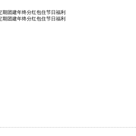
定期团建
年终分红
包住
节日福利
定期团建
年终分红
包住
节日福利