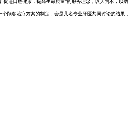
“促进口腔健康，提高生命质量”的服务理念，以人为本，以病
一个顾客治疗方案的制定，会是几名专业牙医共同讨论的结果，