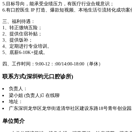
5.目标导向，能承受业绩压力，有医疗行业合规意识；
6.有口腔医生 IP 打造、爆款短视频、本地生活引流转化成功
三、福利待遇：
1、转正缴纳五险；
2、提供住宿补贴；
3、提供饭补；
4、定期进行专业培训。
5、底薪6-10K+提成。
四、工作时间：9:00-12：:00/14:00-18:00（单休）
联系方式
(深圳钧元口腔诊所)
负责人：
梁小姐 (负责人)
 在线聊
地址：
广东深圳龙华区龙华街道清华社区建设东路18号青年创业园A
单位简介