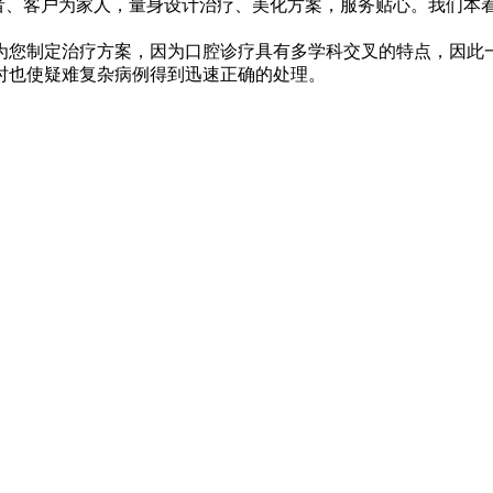
、客户为家人，量身设计治疗、美化方案，服务贴心。我们本着
为您制定治疗方案，因为口腔诊疗具有多学科交叉的特点，因此
时也使疑难复杂病例得到迅速正确的处理。