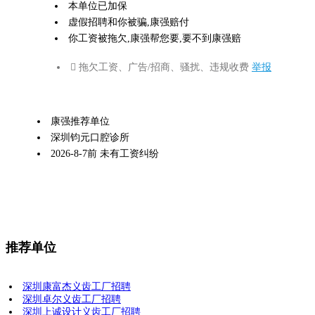
本单位已加保
虚假招聘和你被骗,康强赔付
你工资被拖欠,康强帮您要,要不到康强赔
 拖欠工资、广告/招商、骚扰、违规收费
举报
康强推荐单位
深圳钧元口腔诊所
2026-8-7前 未有工资纠纷
推荐单位
深圳康富杰义齿工厂招聘
深圳卓尔义齿工厂招聘
深圳上诚设计义齿工厂招聘