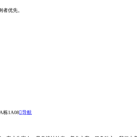
案例者优先。
栋1A08
导航