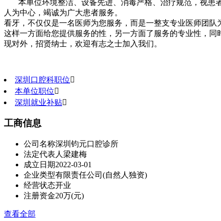
本单位环境整洁、设备先进、消毒严格、治疗规范，视患者
人为中心，竭诚为广大患者服务。
看牙，不仅仅是一名医师为您服务，而是一整支专业医师团队
这样一方面给您提供服务的性，另一方面了服务的专业性，同
现对外，招贤纳士，欢迎有志之士加入我们。
深圳口腔科职位

本单位职位

深圳就业补贴

工商信息
公司名称
深圳钧元口腔诊所
法定代表人
梁建梅
成立日期
2022-03-01
企业类型
有限责任公司(自然人独资)
经营状态
开业
注册资金
20万(元)
查看全部