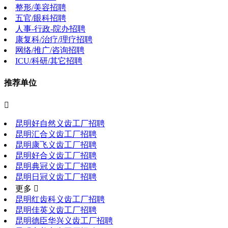
整形/美容招聘
五官/眼科招聘
人事-行政-院办招聘
康复科/治疗/理疗招聘
网络/推广/咨询招聘
ICU/科研/其它招聘
推荐单位

昆明好自然义齿工厂招聘
昆明汇合义齿工厂招聘
昆明康飞义齿工厂招聘
昆明好合义齿工厂招聘
昆明典冠义齿工厂招聘
昆明日冠义齿工厂招聘
更多 
昆明红齿科义齿工厂招聘
昆明佳英义齿工厂招聘
昆明德臣华兴义齿工厂招聘