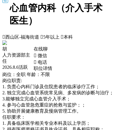
猎
心血管内科（介入手术
医生）

西山区-福海街道

5年以上

本科
胡
在线聊
人力资源部主
 微信
任
 电话
2026.8.6活跃
职位详情
岗位：全职
年龄：不限
岗位职责:
1. 负责心内科门诊及住院患者的临床诊疗工作；
2. 独立完成心血管系统常见病、多发病的诊断与治疗；
3.能够独立完成心血管介入手术；
4. 参与心血管急危重症的抢救与监护；；
5. 协助开展健康教育及慢病管理工作。
任职要求：
1. 具备临床医学相关专业本科及以上学历；
2. 持有医师资格证书及执业证书，具备相应职称；