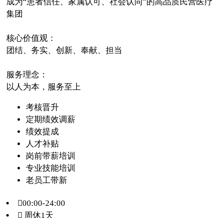
成为“患者信任、家属认可、社会认同”的高品质民营医疗
集团
核心价值观：
团结、务实、创新、奉献、担当
服务理念：
以人为本，服务至上
考核晋升
定期绩效调薪
绩效提成
人才补贴
岗前带薪培训
专业技能培训
老员工带新
00:00-24:00
 周休1天