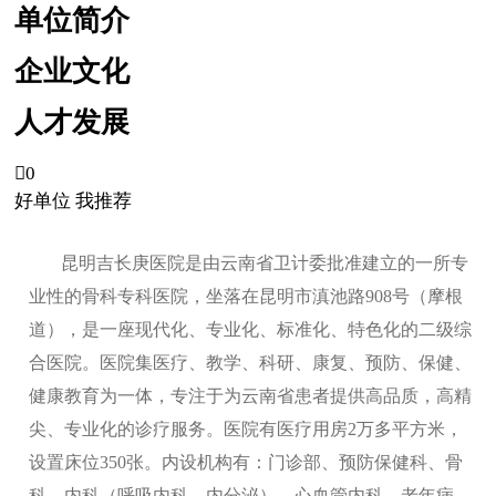
单位简介
企业文化
人才发展

0
好单位 我推荐
昆明吉长庚医院是由云南省卫计委批准建立的一所专
业性的骨科专科医院，坐落在昆明市滇池路908号（摩根
道），是一座现代化、专业化、标准化、特色化的二级综
合医院。医院集医疗、教学、科研、康复、预防、保健、
健康教育为一体，专注于为云南省患者提供高品质，高精
尖、专业化的诊疗服务。医院有医疗用房2万多平方米，
设置床位350张。内设机构有：门诊部、预防保健科、骨
科、内科（呼吸内科、内分泌）、心血管内科、老年病