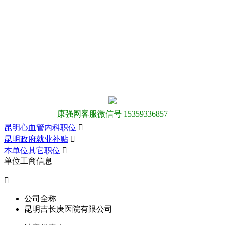
康强网客服微信号 15359336857
昆明心血管内科职位

昆明政府就业补贴

本单位其它职位

单位工商信息

公司全称
昆明吉长庚医院有限公司