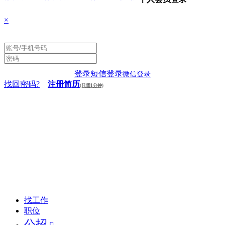
×
登录
短信登录
微信登录
找回密码?
注册简历
(只需1分钟)
找工作
职位
公招