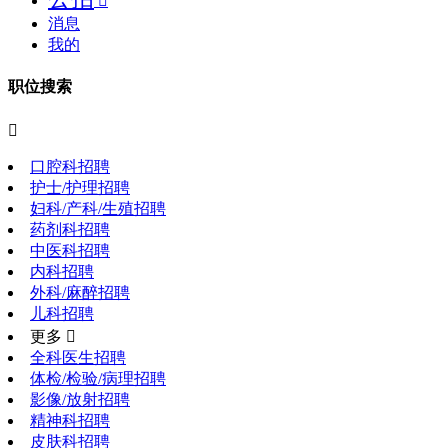

消息
我的
职位搜索

口腔科招聘
护士/护理招聘
妇科/产科/生殖招聘
药剂科招聘
中医科招聘
内科招聘
外科/麻醉招聘
儿科招聘
更多 
全科医生招聘
体检/检验/病理招聘
影像/放射招聘
精神科招聘
皮肤科招聘