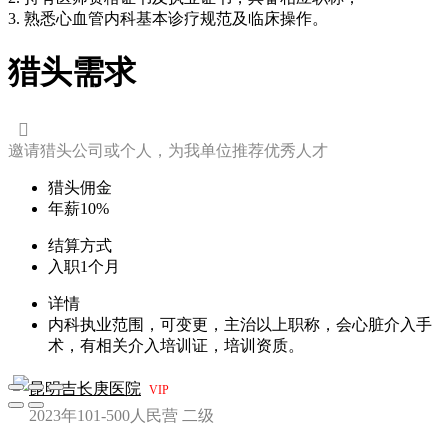
3. 熟悉心血管内科基本诊疗规范及临床操作。
猎头需求

邀请猎头公司或个人，为我单位推荐优秀人才
猎头佣金
年薪10%
结算方式
入职1个月
详情
内科执业范围，可变更，主治以上职称，会心脏介入手
术，有相关介入培训证，培训资质。
昆明吉长庚医院
VIP
2023年
101-500人
民营
二级