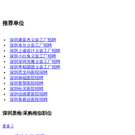
推荐单位
深圳康富杰义齿工厂招聘
深圳卓尔义齿工厂招聘
深圳上诚设计义齿工厂招聘
深圳小白兔义齿工厂招聘
深圳深圳浩雅义齿工厂招聘
深圳李柏团团义齿工厂招聘
深圳思戈玛医院招聘
深圳禄福医院招聘
深圳普荣医院招聘
深圳杜滨医院招聘
深圳信德莱医院招聘
深圳美易达医院招聘
深圳质检/采购相似职位
更多 