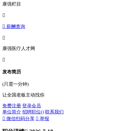
康强栏目

 薪酬查询

康强医疗人才网

发布简历
(只需一分钟)
让全国老板主动找你
免费注册
登录会员
单位简介
招聘职位(
)
联系我们
 微信扫码分享
 举报