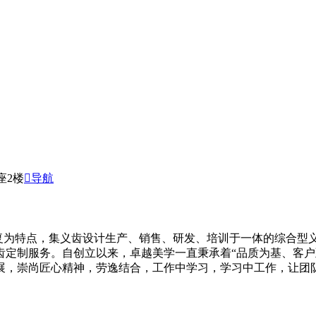
座2楼
导航
修复为特点，集义齿设计生产、销售、研发、培训于一体的综合型
齿定制服务。自创立以来，卓越美学一直秉承着“品质为基、客户
展，崇尚匠心精神，劳逸结合，工作中学习，学习中工作，让团