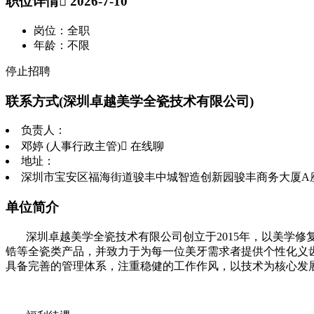
职位详情
 2026-7-10
岗位：全职
年龄：不限
停止招聘
联系方式
(深圳卓越美学全瓷技术有限公司)
负责人：
邓婷 (人事行政主管)
 在线聊
地址：
深圳市宝安区福海街道骏丰中城智造创新园骏丰商务大厦A
单位简介
深圳卓越美学全瓷技术有限公司创立于2015年，以美学
锆等全瓷类产品，并致力于为每一位美牙需求者提供个性化义
具备完善的管理体系，注重稳健的工作作风，以技术为核心发