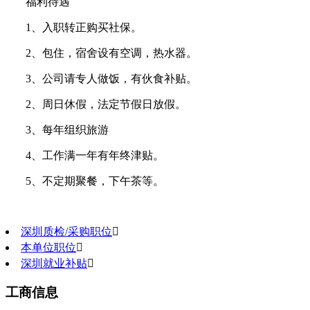
福利待遇
1、入职转正购买社保。
2、包住，宿舍设有空调，热水器。
3、公司请专人做饭，有伙食补贴。
2、周日休假，法定节假日放假。
3、每年组织旅游
4、工作满一年有年终津贴。
5、不定期聚餐，下午茶等。
深圳质检/采购职位

本单位职位

深圳就业补贴

工商信息