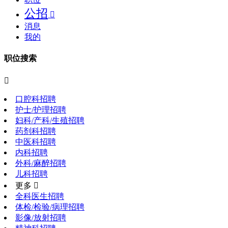
公招

消息
我的
职位搜索

口腔科招聘
护士/护理招聘
妇科/产科/生殖招聘
药剂科招聘
中医科招聘
内科招聘
外科/麻醉招聘
儿科招聘
更多 
全科医生招聘
体检/检验/病理招聘
影像/放射招聘