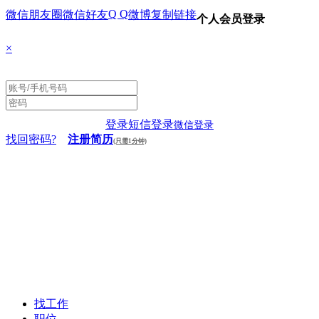
Q Q
微信朋友圈
微信好友
微博
复制链接
个人会员登录
×
登录
短信登录
微信登录
找回密码?
注册简历
(只需1分钟)
找工作
职位