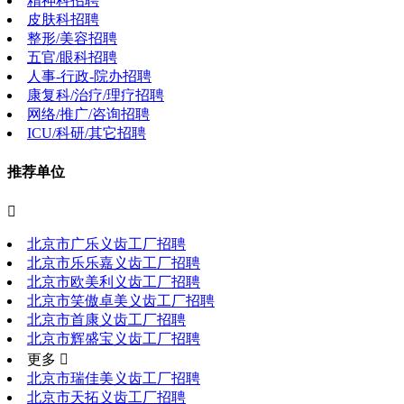
精神科招聘
皮肤科招聘
整形/美容招聘
五官/眼科招聘
人事-行政-院办招聘
康复科/治疗/理疗招聘
网络/推广/咨询招聘
ICU/科研/其它招聘
推荐单位

北京市广乐义齿工厂招聘
北京市乐乐嘉义齿工厂招聘
北京市欧美利义齿工厂招聘
北京市笑傲卓美义齿工厂招聘
北京市首康义齿工厂招聘
北京市辉盛宝义齿工厂招聘
更多 
北京市瑞佳美义齿工厂招聘
北京市天拓义齿工厂招聘