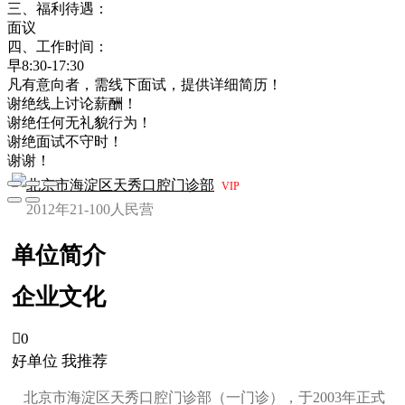
三、福利待遇：
面议
四、工作时间：
早8:30-17:30
凡有意向者，需线下面试，提供详细简历！
谢绝线上讨论薪酬！
谢绝任何无礼貌行为！
谢绝面试不守时！
谢谢！
北京市海淀区天秀口腔门诊部
VIP
2012年
21-100人
民营
单位简介
企业文化

0
好单位 我推荐
北京市海淀区天秀口腔门诊部（一门诊），于2003年正式