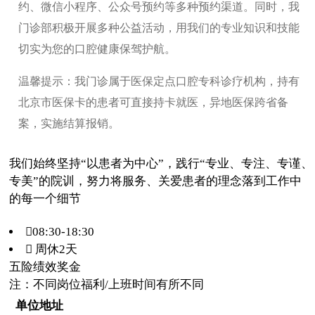
约、微信小程序、公众号预约等多种预约渠道。同时，我
门诊部积极开展多种公益活动，用我们的专业知识和技能
切实为您的口腔健康保驾护航。
温馨提示：我门诊属于医保定点口腔专科诊疗机构，持有
北京市医保卡的患者可直接持卡就医，异地医保跨省备
案，实施结算报销。
我们始终坚持“以患者为中心”，践行“专业、专注、专谨、
专美”的院训，努力将服务、关爱患者的理念落到工作中
的每一个细节
08:30-18:30
 周休2天
五险
绩效奖金
注：不同岗位福利/上班时间有所不同
单位地址