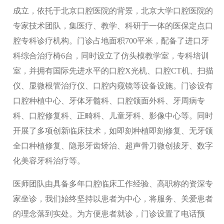
成立，依托于北京口腔医院的背景，北京大学口腔医院的
专家技术团队，集医疗、教学、科研于一体的医保定点口
腔专科诊疗机构。门诊占地面积700平米，配备了进口牙
科综合治疗椅6台，同时设立了仿头模教学室，专科培训
室，并拥有国际先进水平的口腔X光机、口腔CT机、扫描
仪、显微根管治疗仪、口腔内窥镜等设备设施。门诊设有
口腔种植中心、牙体牙髓科、口腔颌面外科、牙周病专
科、口腔修复科、正畸科、儿童牙科、影像中心等。同时
开展了多项创新临床技术，如即刻种植即刻修复、无牙颌
全口种植修复、隐形牙齿矫治、超声骨刀微创拔牙、数字
化美容牙科治疗等。
医师团队由具备多年口腔临床工作经验、高职称的资深专
家坐诊，我们始终坚持以患者为中心，将服务、关爱患者
的理念落到实处。为方便患者就诊，门诊设置了电话预