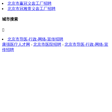
北京市赢冠义齿工厂招聘
北京市冠雅萱义齿工厂招聘
城市搜索

北京市导医-行政-网络-宣传招聘
康强医疗人才网
-
北京市医院招聘
-
北京市导医-行政-网络-宣
传招聘