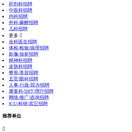
药剂科招聘
中医科招聘
内科招聘
外科/麻醉招聘
儿科招聘
更多 
全科医生招聘
体检/检验/病理招聘
影像/放射招聘
精神科招聘
皮肤科招聘
整形/美容招聘
五官/眼科招聘
人事-行政-院办招聘
康复科/治疗/理疗招聘
网络/推广/咨询招聘
ICU/科研/其它招聘
推荐单位
