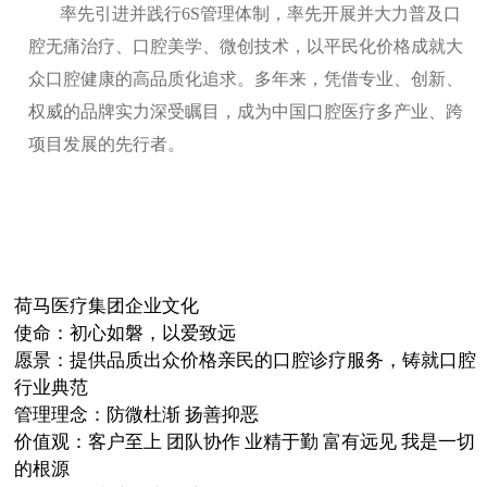
率先引进并践行6S管理体制，率先开展并大力普及口
腔无痛治疗、口腔美学、微创技术，以平民化价格成就大
众口腔健康的高品质化追求。多年来，凭借专业、创新、
权威的品牌实力深受瞩目，成为中国口腔医疗多产业、跨
项目发展的先行者。
荷马医疗集团企业文化
使命：初心如磐，以爱致远
愿景：提供品质出众价格亲民的口腔诊疗服务，铸就口腔
行业典范
管理理念：防微杜渐 扬善抑恶
价值观：客户至上 团队协作 业精于勤 富有远见 我是一切
的根源