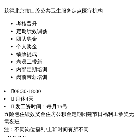
获得北京市口腔公共卫生服务定点医疗机构
考核晋升
定期绩效调薪
团队奖金
个人奖金
绩效提成
老员工带新
内部定期培训
岗前带薪培训
08:30-18:00
 月休4天
 发工资时间：每月15号
五险
包住
绩效奖金
住房公积金
定期团建
节日福利
工龄奖
无
需夜班
注：不同岗位福利/上班时间有所不同