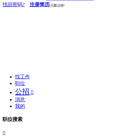
找回密码?
注册简历
(只需1分钟)
找工作
职位
公招

消息
我的
职位搜索
