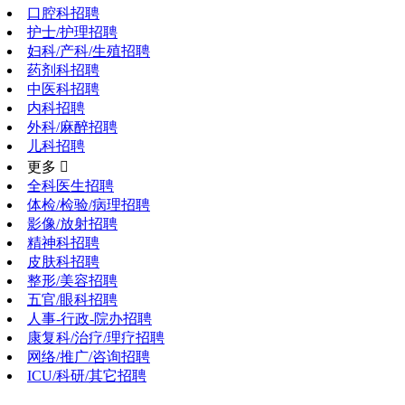
口腔科招聘
护士/护理招聘
妇科/产科/生殖招聘
药剂科招聘
中医科招聘
内科招聘
外科/麻醉招聘
儿科招聘
更多 
全科医生招聘
体检/检验/病理招聘
影像/放射招聘
精神科招聘
皮肤科招聘
整形/美容招聘
五官/眼科招聘
人事-行政-院办招聘
康复科/治疗/理疗招聘
网络/推广/咨询招聘
ICU/科研/其它招聘