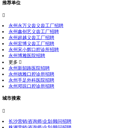
推荐单位

永州永万义齿义齿工厂招聘
永州鑫创艺义齿工厂招聘
永州超越义齿工厂招聘
永州宏博义齿工厂招聘
永州宋小辉口腔诊所招聘
永州博雅医院招聘
更多 
永州新韶路医院招聘
永州德雅口腔诊所招聘
永州手足外科医院招聘
永州邓琼口腔诊所招聘
城市搜索

长沙营销/咨询师/企划/顾问招聘
株洲营销/咨询师/企划/顾问招聘