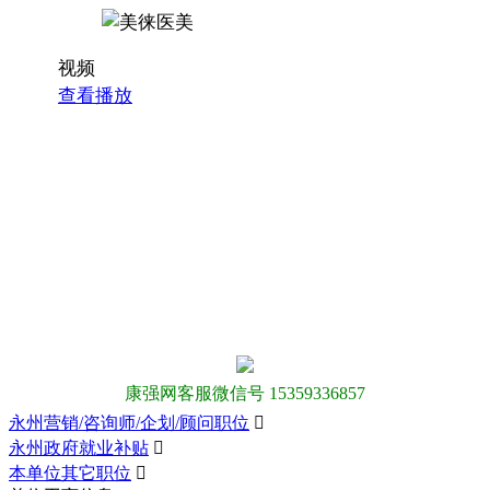
视频
查看播放
康强网客服微信号 15359336857
永州营销/咨询师/企划/顾问职位

永州政府就业补贴

本单位其它职位
