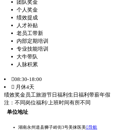
团队奖金
个人奖金
绩效提成
人才补贴
老员工带新
内部定期培训
专业技能培训
大牛带队
人脉积累
08:30-18:00
 月休4天
绩效奖金
员工旅游
节日福利
生日福利
带薪年假
注：不同岗位福利/上班时间有所不同
单位地址
湖南永州道县狮子岭街3号美徕医美
导航