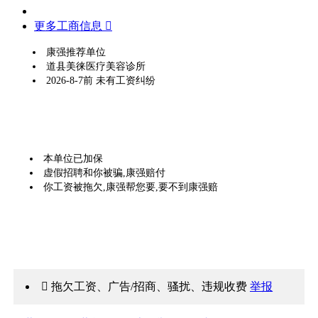
更多工商信息 
康强推荐单位
道县美徕医疗美容诊所
2026-8-7前 未有工资纠纷
本单位已加保
虚假招聘和你被骗,康强赔付
你工资被拖欠,康强帮您要,要不到康强赔
 拖欠工资、广告/招商、骚扰、违规收费
举报