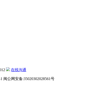
012
在线沟通
-1
闽公网安备:35020302028561号