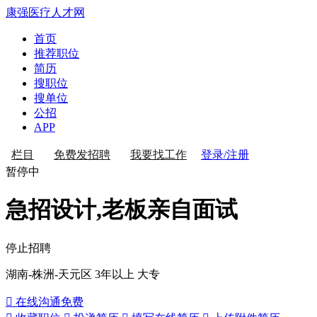
康强医疗人才网
首页
推荐职位
简历
搜职位
搜单位
公招
APP
登录/注册
栏目
免费发招聘
我要找工作
暂停中
急招设计,老板亲自面试
停止招聘
湖南-株洲-天元区
3年以上
大专
 在线沟通
免费