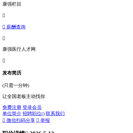
康强栏目

 薪酬查询

康强医疗人才网

发布简历
(只需一分钟)
让全国老板主动找你
免费注册
登录会员
单位简介
招聘职位(
)
联系我们
 微信扫码分享
 举报