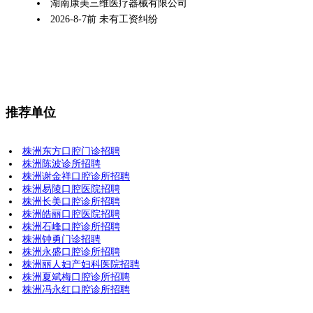
湖南康美三维医疗器械有限公司
2026-8-7前 未有工资纠纷
推荐单位
株洲东方口腔门诊招聘
株洲陈波诊所招聘
株洲谢金祥口腔诊所招聘
株洲易陵口腔医院招聘
株洲长美口腔诊所招聘
株洲皓丽口腔医院招聘
株洲石峰口腔诊所招聘
株洲钟勇门诊招聘
株洲永盛口腔诊所招聘
株洲丽人妇产妇科医院招聘
株洲夏斌梅口腔诊所招聘
株洲冯永红口腔诊所招聘