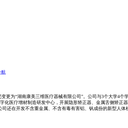
导航
登记变更为“湖南康美三维医疗器械有限公司”。公司与3个大学4
数字化医疗增材制造研发中心，开展隐形矫正器、金属舌侧矫正
公司还在开发不含重金属、不含有毒有害铝、钒成份的新型人体