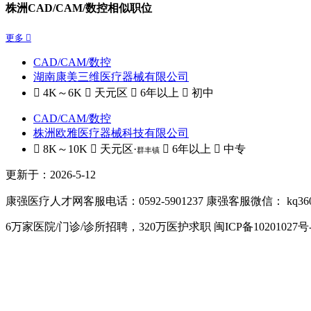
株洲CAD/CAM/数控相似职位
更多 
CAD/CAM/数控
湖南康美三维医疗器械有限公司
 4K～6K
 天元区
 6年以上
 初中
CAD/CAM/数控
株洲欧雅医疗器械科技有限公司
 8K～10K
 天元区·
 6年以上
 中专
群丰镇
更新于：2026-5-12
康强医疗人才网客服电话：0592-5901237
康强客服微信： kq36
6万家医院/门诊/诊所招聘，320万医护求职
闽ICP备10201027号