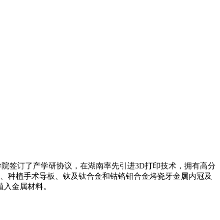
个学院签订了产学研协议，在湖南率先引进3D打印技术，拥有高分
器、种植手术导板、钛及钛合金和钴铬钼合金烤瓷牙金属内冠及
植入金属材料。