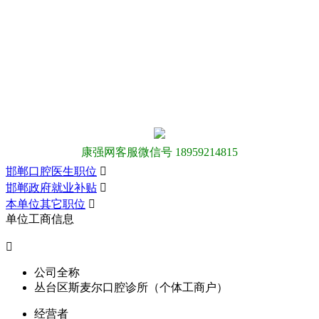
康强网客服微信号 18959214815
邯郸口腔医生职位

邯郸政府就业补贴

本单位其它职位

单位工商信息

公司全称
丛台区斯麦尔口腔诊所（个体工商户）
经营者