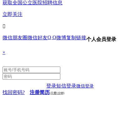
获取全国公立医院招聘信息
立即关注

Q Q
微信朋友圈
微信好友
微博
复制链接
个人会员登录
×
登录
短信登录
微信登录
找回密码?
注册简历
(只需1分钟)