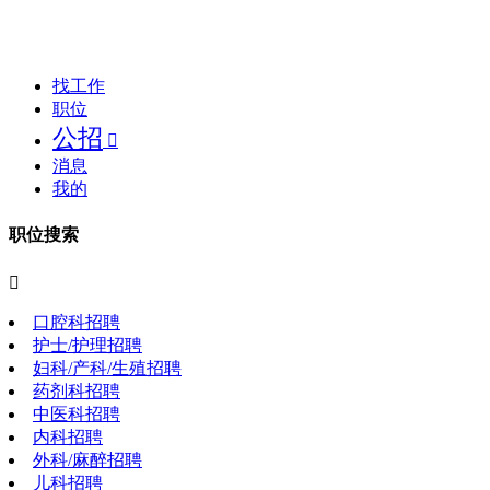
找工作
职位
公招

消息
我的
职位搜索

口腔科招聘
护士/护理招聘
妇科/产科/生殖招聘
药剂科招聘
中医科招聘
内科招聘
外科/麻醉招聘
儿科招聘