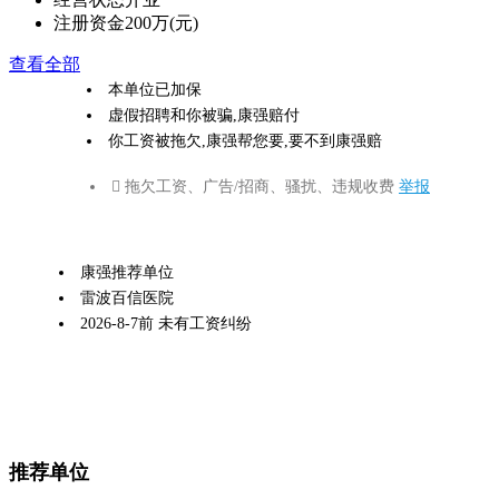
注册资金
200万(元)
查看全部
本单位已加保
虚假招聘和你被骗,康强赔付
你工资被拖欠,康强帮您要,要不到康强赔
 拖欠工资、广告/招商、骚扰、违规收费
举报
康强推荐单位
雷波百信医院
2026-8-7前 未有工资纠纷
推荐单位