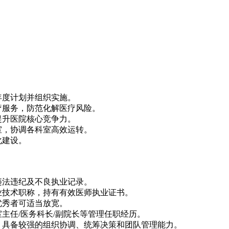
年度计划并组织实施。
疗服务，防范化解医疗风险。
提升医院核心竞争力。
室，协调各科室高效运转。
化建设。
违法违纪及不良执业记录。
业技术职称，持有有效医师执业证书。
优秀者可适当放宽。
室主任/医务科长/副院长等管理任职经历。
，具备较强的组织协调、统筹决策和团队管理能力。