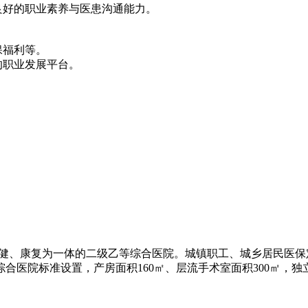
良好的职业素养与医患沟通能力。
保福利等。
的职业发展平台。
、保健、康复为一体的二级乙等综合医院。城镇职工、城乡居民医保
合医院标准设置，产房面积160㎡、层流手术室面积300㎡，独立