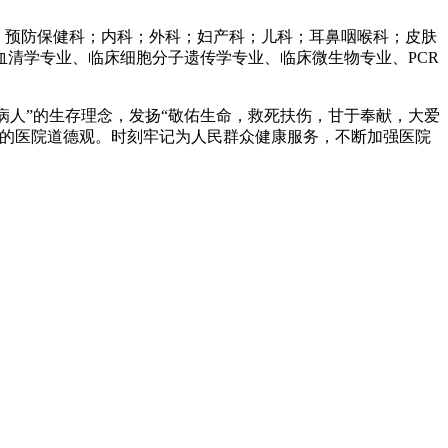
：预防保健科；内科；外科；妇产科；儿科；耳鼻咽喉科；皮肤
清学专业、临床细胞分子遗传学专业、临床微生物专业、PCR
病人”的生存理念，发扬“敬佑生命，救死扶伤，甘于奉献，大爱
律”的医院道德观。时刻牢记为人民群众健康服务，不断加强医院