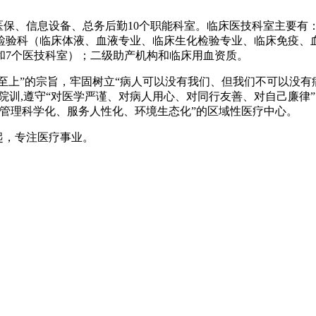
保、信息设备、总务后勤10个职能科室。临床医技科室主要有
检验科（临床体液、血液专业、临床生化检验专业、临床免疫、血
和7个医技科室）；二级助产机构和临床用血资质。
至上”的宗旨，牢固树立“病人可以没有我们、但我们不可以没有
院院训,遵守“对医学严谨、对病人用心、对同行友善、对自己廉
管理科学化、服务人性化、环境生态化”的区域性医疗中心。
起，专注医疗事业。