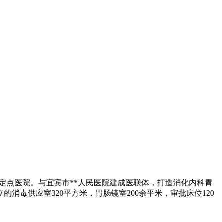
定点医院。与宜宾市**人民医院建成医联体，打造消化内科胃
的消毒供应室320平方米，胃肠镜室200余平米，审批床位120