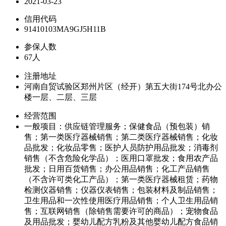
2021-03-23
信用代码
91410103MA9GJ5H11B
参保人数
67人
注册地址
河南自贸试验区郑州片区（经开）第五大街174号北办公
楼一层、二层、三层
经营范围
一般项目：供应链管理服务；保健食品（预包装）销
售；第一类医疗器械销售；第二类医疗器械销售；化妆
品批发；化妆品零售；医护人员防护用品批发；消毒剂
销售（不含危险化学品）；医用口罩批发；食用农产品
批发；日用百货销售；办公用品销售；化工产品销售
（不含许可类化工产品）；第一类医疗器械租赁；药物
检测仪器销售；仪器仪表销售；包装材料及制品销售；
卫生用品和一次性使用医疗用品销售；个人卫生用品销
售；互联网销售（除销售需要许可的商品）；宠物食品
及用品批发；婴幼儿配方乳粉及其他婴幼儿配方食品销