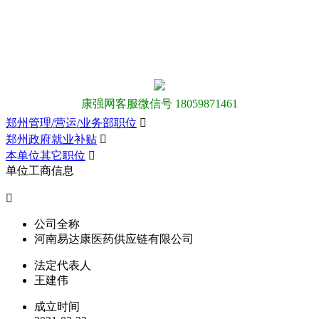
康强网客服微信号 18059871461
郑州管理/营运/业务部职位

郑州政府就业补贴

本单位其它职位

单位工商信息

公司全称
河南易达康医药供应链有限公司
法定代表人
王建伟
成立时间