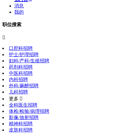
消息
我的
职位搜索

口腔科招聘
护士/护理招聘
妇科/产科/生殖招聘
药剂科招聘
中医科招聘
内科招聘
外科/麻醉招聘
儿科招聘
更多 
全科医生招聘
体检/检验/病理招聘
影像/放射招聘
精神科招聘
皮肤科招聘