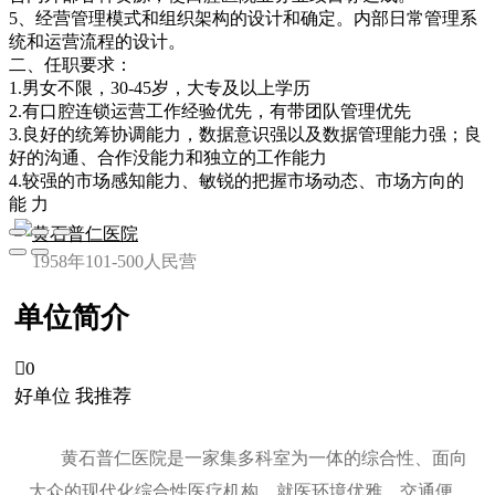
5、经营管理模式和组织架构的设计和确定。内部日常管理系
统和运营流程的设计。
二、任职要求：
1.男女不限，30-45岁，大专及以上学历
2.有口腔连锁运营工作经验优先，有带团队管理优先
3.良好的统筹协调能力，数据意识强以及数据管理能力强；良
好的沟通、合作没能力和独立的工作能力
4.较强的市场感知能力、敏锐的把握市场动态、市场方向的
能 力
黄石普仁医院
1958年
101-500人
民营
单位简介

0
好单位 我推荐
黄石普仁医院是一家集多科室为一体的综合性、面向
大众的现代化综合性医疗机构。就医环境优雅，交通便