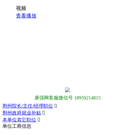
视频
查看播放
康强网客服微信号 18959214815
荆州院长/主任/经理职位

荆州政府就业补贴

本单位其它职位

单位工商信息