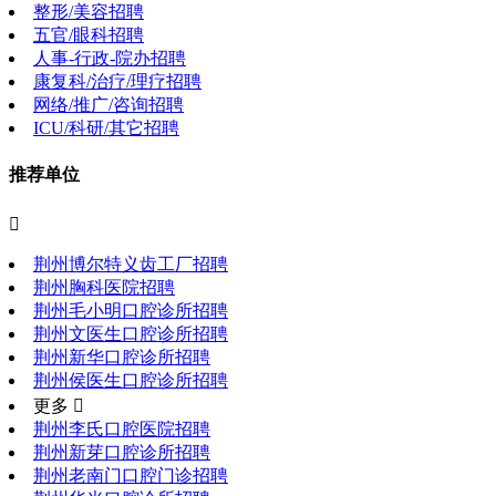
整形/美容招聘
五官/眼科招聘
人事-行政-院办招聘
康复科/治疗/理疗招聘
网络/推广/咨询招聘
ICU/科研/其它招聘
推荐单位

荆州博尔特义齿工厂招聘
荆州胸科医院招聘
荆州毛小明口腔诊所招聘
荆州文医生口腔诊所招聘
荆州新华口腔诊所招聘
荆州侯医生口腔诊所招聘
更多 
荆州李氏口腔医院招聘
荆州新芽口腔诊所招聘
荆州老南门口腔门诊招聘