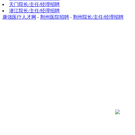
天门院长/主任/经理招聘
潜江院长/主任/经理招聘
康强医疗人才网
-
荆州医院招聘
-
荆州院长/主任/经理招聘