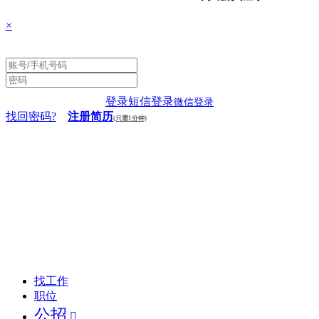
×
登录
短信登录
微信登录
找回密码?
注册简历
(只需1分钟)
找工作
职位
公招
