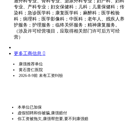
通外科专业、骨科专业、泌尿外科专业；妇产科、妇科
专业、产科专业；妇女保健科；儿科；儿童保健科；传
染科；急诊医学科；康复医学科；麻醉科；医学检验
科；病理科；医学影像科；中医科；老年人、残疾人养
护服务；护理服务；临终关怀服务；精神康复服务。
（涉及许可经营项目，应取得相关部门许可后方可经
营）
更多工商信息 
康强推荐单位
黄石普仁医院
2026-8-9前 未有工资纠纷
本单位已加保
虚假招聘和你被骗,康强赔付
你工资被拖欠,康强帮您要,要不到康强赔