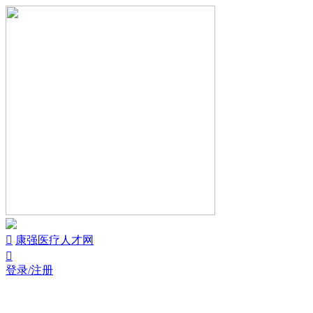

康强医疗人才网

登录/注册