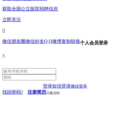
获取全国公立医院招聘信息
立即关注

Q Q
微信朋友圈
微信好友
微博
复制链接
个人会员登录
×
登录
短信登录
微信登录
找回密码?
注册简历
(只需1分钟)