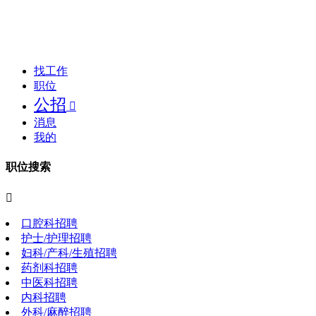
找工作
职位
公招

消息
我的
职位搜索

口腔科招聘
护士/护理招聘
妇科/产科/生殖招聘
药剂科招聘
中医科招聘
内科招聘
外科/麻醉招聘