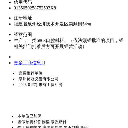
信用代码
9135050258752593X8
注册地址
福建省泉州经济技术开发区崇顺街54号
经营范围
生产：二类6863口腔材料。（依法须经批准的项目，经
相关部门批准后方可开展经营活动）
更多工商信息 
康强推荐单位
泉州铭冠义齿有限公司
2026-8-9前 未有工资纠纷
本单位已加保
虚假招聘和你被骗,康强赔付
你工资被拖欠,康强帮您要,要不到康强赔