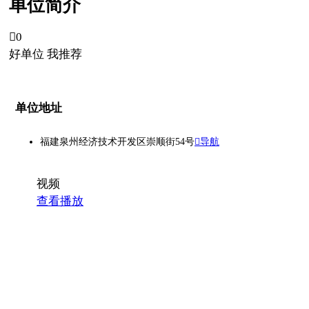
单位简介

0
好单位 我推荐
单位地址
福建泉州经济技术开发区崇顺街54号
导航
视频
查看播放