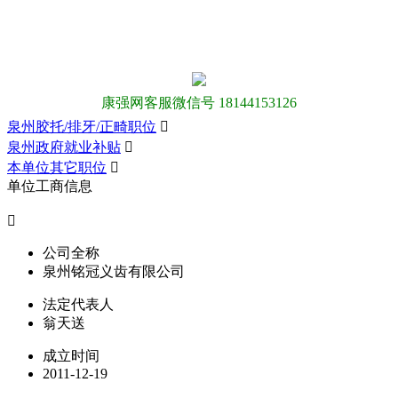
康强网客服微信号 18144153126
泉州胶托/排牙/正畸职位

泉州政府就业补贴

本单位其它职位

单位工商信息

公司全称
泉州铭冠义齿有限公司
法定代表人
翁天送
成立时间
2011-12-19