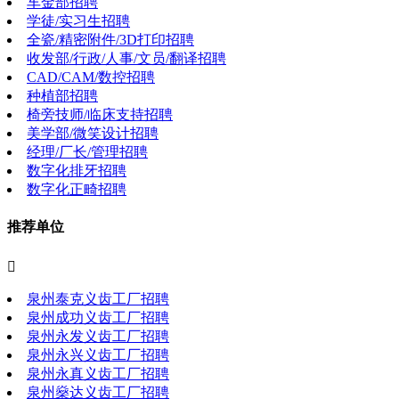
车金部招聘
学徒/实习生招聘
全瓷/精密附件/3D打印招聘
收发部/行政/人事/文员/翻译招聘
CAD/CAM/数控招聘
种植部招聘
椅旁技师/临床支持招聘
美学部/微笑设计招聘
经理/厂长/管理招聘
数字化排牙招聘
数字化正畸招聘
推荐单位

泉州泰克义齿工厂招聘
泉州成功义齿工厂招聘
泉州永发义齿工厂招聘
泉州永兴义齿工厂招聘
泉州永真义齿工厂招聘
泉州燊达义齿工厂招聘