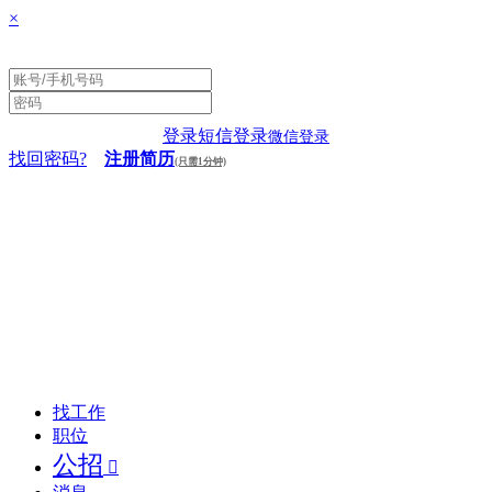
×
登录
短信登录
微信登录
找回密码?
注册简历
(只需1分钟)
找工作
职位
公招
