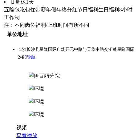
 周休1天
五险
包吃
包住
带薪年假
年终分红
节日福利
生日福利
8小时
工作制
注：不同岗位福利/上班时间有所不同
单位地址
长沙长沙县星隆国际广场开元中路与天华中路交汇处星隆国际
2楼
导航
视频
查看播放