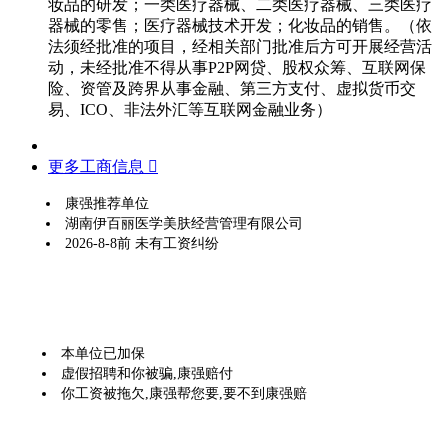
妆品的研发；一类医疗器械、二类医疗器械、三类医疗
器械的零售；医疗器械技术开发；化妆品的销售。（依
法须经批准的项目，经相关部门批准后方可开展经营活
动，未经批准不得从事P2P网贷、股权众筹、互联网保
险、资管及跨界从事金融、第三方支付、虚拟货币交
易、ICO、非法外汇等互联网金融业务）
更多工商信息 
康强推荐单位
湖南伊百丽医学美肤经营管理有限公司
2026-8-8前 未有工资纠纷
本单位已加保
虚假招聘和你被骗,康强赔付
你工资被拖欠,康强帮您要,要不到康强赔