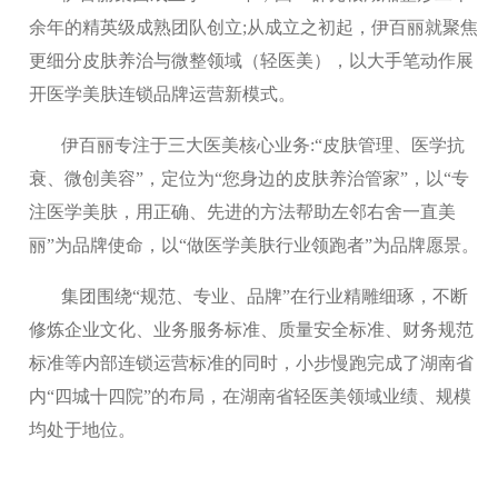
余年的精英级成熟团队创立;从成立之初起，伊百丽就聚焦
更细分皮肤养治与微整领域（轻医美），以大手笔动作展
开医学美肤连锁品牌运营新模式。
伊百丽专注于三大医美核心业务:“皮肤管理、医学抗
衰、微创美容”，定位为“您身边的皮肤养治管家”，以“专
注医学美肤，用正确、先进的方法帮助左邻右舍一直美
丽”为品牌使命，以“做医学美肤行业领跑者”为品牌愿景。
集团围绕“规范、专业、品牌”在行业精雕细琢，不断
修炼企业文化、业务服务标准、质量安全标准、财务规范
标准等内部连锁运营标准的同时，小步慢跑完成了湖南省
内“四城十四院”的布局，在湖南省轻医美领域业绩、规模
均处于地位。