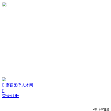


康强医疗人才网

登录/注册
停止招聘