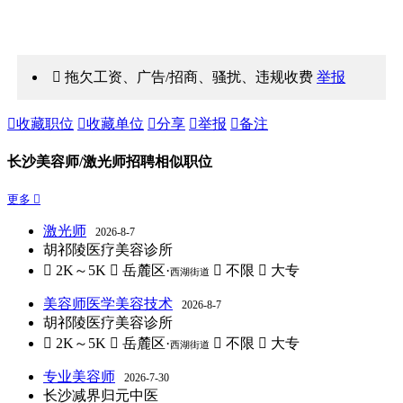
 拖欠工资、广告/招商、骚扰、违规收费
举报

收藏职位

收藏单位

分享

举报

备注
长沙美容师/激光师招聘相似职位
更多 
激光师
2026-8-7
胡祁陵医疗美容诊所
 2K～5K
 岳麓区·
 不限
 大专
西湖街道
美容师医学美容技术
2026-8-7
胡祁陵医疗美容诊所
 2K～5K
 岳麓区·
 不限
 大专
西湖街道
专业美容师
2026-7-30
长沙减界归元中医