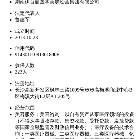
湖南伊百丽医学美肤经营集团有限公司
法定代表人
鲁建军
成立时间
2013-10-23
信用代码
91430111081361800F
参保人数
223人
注册地址
长沙高新开发区枫林三路1099号步步高梅溪商业中心B
区梅溪大街L2层A1-205号
经营范围
美容服务；美容咨询；以自有资产从事医疗领域的投资
（不得从事吸收存款、集资收款、受托贷款、发放贷款
等国家金融监管及财政信用业务）；医疗设备的技术咨
询；一类医疗器械、二类医疗器械、三类医疗器械、化