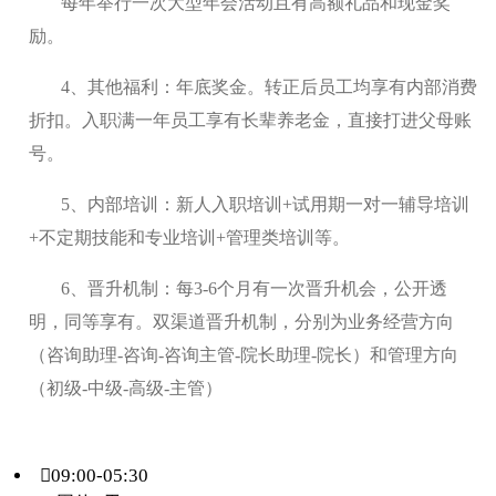
每年举行一次大型年会活动且有高额礼品和现金奖
励。
4、其他福利：年底奖金。转正后员工均享有内部消费
折扣。入职满一年员工享有长辈养老金，直接打进父母账
号。
5、内部培训：新人入职培训+试用期一对一辅导培训
+不定期技能和专业培训+管理类培训等。
6、晋升机制：每3-6个月有一次晋升机会，公开透
明，同等享有。双渠道晋升机制，分别为业务经营方向
（咨询助理-咨询-咨询主管-院长助理-院长）和管理方向
（初级-中级-高级-主管）
09:00-05:30