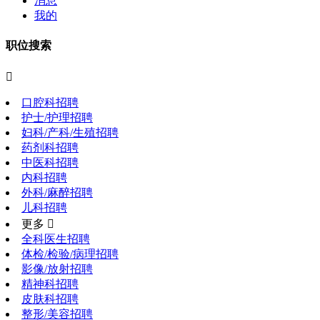
消息
我的
职位搜索

口腔科招聘
护士/护理招聘
妇科/产科/生殖招聘
药剂科招聘
中医科招聘
内科招聘
外科/麻醉招聘
儿科招聘
更多 
全科医生招聘
体检/检验/病理招聘
影像/放射招聘
精神科招聘
皮肤科招聘
整形/美容招聘