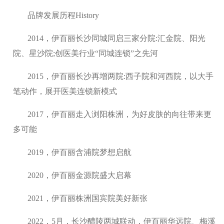
品牌发展历程History
2014，伊百丽长沙同城同启三家分院:汇金院、阳光
院、星沙院;创医美行业“同城连锁”之先河
2015，伊百丽长沙再增两院:西子院和河西院，以大手
笔动作，展开医美连锁新模式
2017，伊百丽走入浏阳株洲，为好皮肤的向往带来更
多可能
2019，伊百丽含浦院梦想启航
2020，伊百丽金源院盛大启幕
2021，伊百丽株洲国宾院美好新张
2022，5月，长沙醴陵两城联动，伊百丽华远院、梅溪