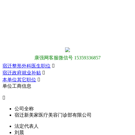
康强网客服微信号 15359336857
宿迁整形外科医生职位

宿迁政府就业补贴

本单位其它职位

单位工商信息

公司全称
宿迁新美家医疗美容门诊部有限公司
法定代表人
刘晨