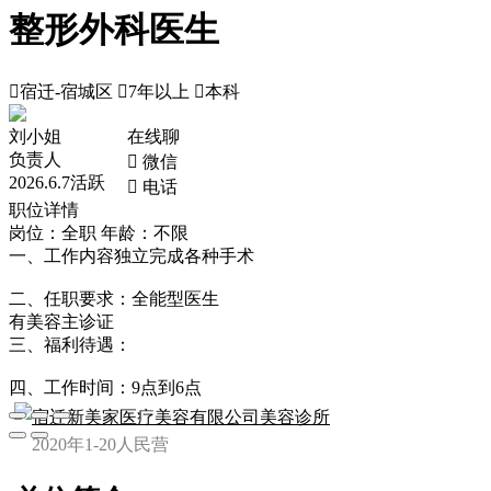
整形外科医生

宿迁-宿城区

7年以上

本科
刘小姐
在线聊
负责人
 微信
2026.6.7活跃
 电话
职位详情
岗位：全职
年龄：不限
一、工作内容独立完成各种手术
二、任职要求：全能型医生
有美容主诊证
三、福利待遇：
四、工作时间：9点到6点
宿迁新美家医疗美容有限公司美容诊所
2020年
1-20人
民营