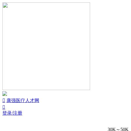


康强医疗人才网

登录/注册
30K～50K