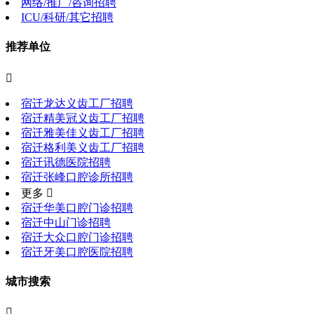
网络/推广/咨询招聘
ICU/科研/其它招聘
推荐单位

宿迁龙达义齿工厂招聘
宿迁精美冠义齿工厂招聘
宿迁雅美佳义齿工厂招聘
宿迁格利美义齿工厂招聘
宿迁讯德医院招聘
宿迁张峰口腔诊所招聘
更多 
宿迁华美口腔门诊招聘
宿迁中山门诊招聘
宿迁大众口腔门诊招聘
宿迁牙美口腔医院招聘
城市搜索
