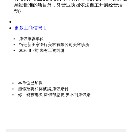
须经批准的项目外，凭营业执照依法自主开展经营活
动）
更多工商信息 
康强推荐单位
宿迁新美家医疗美容有限公司美容诊所
2026-8-7前 未有工资纠纷
本单位已加保
虚假招聘和你被骗,康强赔付
你工资被拖欠,康强帮您要,要不到康强赔