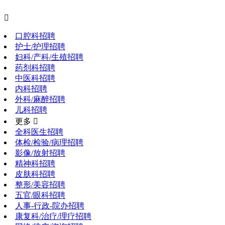

口腔科招聘
护士/护理招聘
妇科/产科/生殖招聘
药剂科招聘
中医科招聘
内科招聘
外科/麻醉招聘
儿科招聘
更多 
全科医生招聘
体检/检验/病理招聘
影像/放射招聘
精神科招聘
皮肤科招聘
整形/美容招聘
五官/眼科招聘
人事-行政-院办招聘
康复科/治疗/理疗招聘