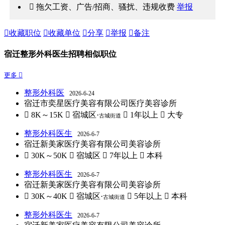
 拖欠工资、广告/招商、骚扰、违规收费
举报

收藏职位

收藏单位

分享

举报

备注
宿迁整形外科医生招聘相似职位
更多 
整形外科医
2026-6-24
宿迁市奕星医疗美容有限公司医疗美容诊所
 8K～15K
 宿城区·
 1年以上
 大专
古城街道
整形外科医生
2026-6-7
宿迁新美家医疗美容有限公司美容诊所
 30K～50K
 宿城区
 7年以上
 本科
整形外科医生
2026-6-7
宿迁新美家医疗美容有限公司美容诊所
 30K～40K
 宿城区·
 5年以上
 本科
古城街道
整形外科医生
2026-6-7