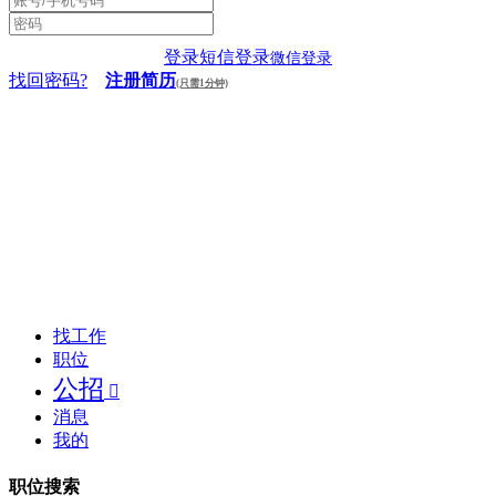
登录
短信登录
微信登录
找回密码?
注册简历
(只需1分钟)
找工作
职位
公招

消息
我的
职位搜索