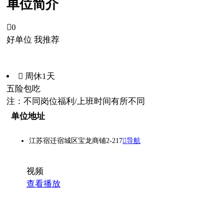
单位简介

0
好单位 我推荐
 周休1天
五险
包吃
注：不同岗位福利/上班时间有所不同
单位地址
江苏宿迁宿城区宝龙商铺2-217
导航
视频
查看播放