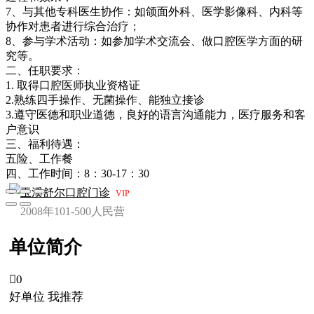
7、与其他专科医生协作：如颌面外科、医学影像科、内科等
协作对患者进行综合治疗；
8、参与学术活动：如参加学术交流会、做口腔医学方面的研
究等。
二、任职要求：
1. 取得口腔医师执业资格证
2.熟练四手操作、无菌操作、能独立接诊
3.遵守医德和职业道德，良好的语言沟通能力，医疗服务和客
户意识
三、福利待遇：
五险、工作餐
四、工作时间：8：30-17：30
玉溪舒尔口腔门诊
VIP
2008年
101-500人
民营
单位简介

0
好单位 我推荐