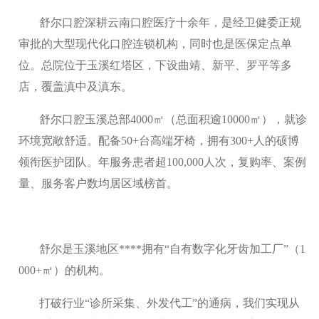
舒尔口腔深耕云南口腔医疗十余年，是经卫健委正规
审批的大型现代化口腔连锁机构，同时也是医保定点单
位。总院位于玉溪红塔区，下设曲靖、新平、罗平等多
店，覆盖滇中及滇东。
舒尔口腔玉溪总部4000㎡（总面积逾10000㎡），就诊
环境宽敞舒适。配备50+台高端牙椅，拥有300+人的硕博
领衔医护团队。年服务患者超100,000人次，复购率、案例
量、服务客户数均居区域榜首。
舒尔是玉溪地区****拥有“自有数字化牙齿加工厂”（1
000+㎡）的机构。
打破行业“诊所采集、外发代工”的通病，我们实现从