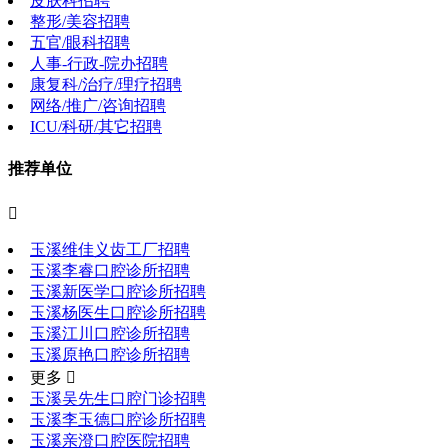
皮肤科招聘
整形/美容招聘
五官/眼科招聘
人事-行政-院办招聘
康复科/治疗/理疗招聘
网络/推广/咨询招聘
ICU/科研/其它招聘
推荐单位

玉溪维佳义齿工厂招聘
玉溪李睿口腔诊所招聘
玉溪新医学口腔诊所招聘
玉溪杨医生口腔诊所招聘
玉溪江川口腔诊所招聘
玉溪原艳口腔诊所招聘
更多 
玉溪吴先生口腔门诊招聘
玉溪李玉德口腔诊所招聘
玉溪亲澄口腔医院招聘