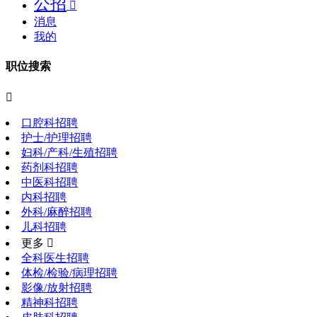
公招

消息
我的
职位搜索

口腔科招聘
护士/护理招聘
妇科/产科/生殖招聘
药剂科招聘
中医科招聘
内科招聘
外科/麻醉招聘
儿科招聘
更多 
全科医生招聘
体检/检验/病理招聘
影像/放射招聘
精神科招聘