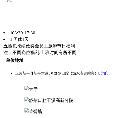
08:30-17:30
 周休1天
五险
包吃
绩效奖金
员工旅游
节日福利
注：不同岗位福利/上班时间有所不同
单位地址
玉溪新平县新平大道3号舒尔口腔（城东客运站旁）
导航