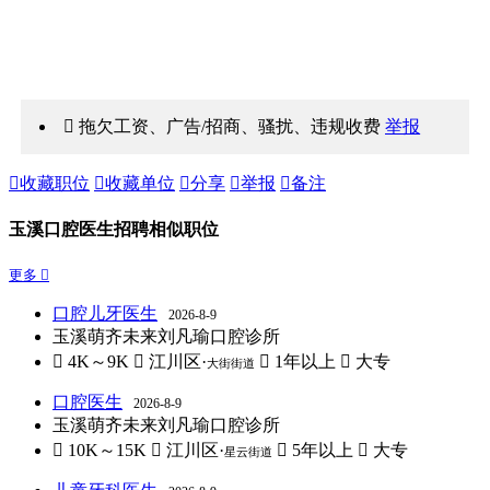
 拖欠工资、广告/招商、骚扰、违规收费
举报

收藏职位

收藏单位

分享

举报

备注
玉溪口腔医生招聘相似职位
更多 
口腔儿牙医生
2026-8-9
玉溪萌齐未来刘凡瑜口腔诊所
 4K～9K
 江川区·
 1年以上
 大专
大街街道
口腔医生
2026-8-9
玉溪萌齐未来刘凡瑜口腔诊所
 10K～15K
 江川区·
 5年以上
 大专
星云街道