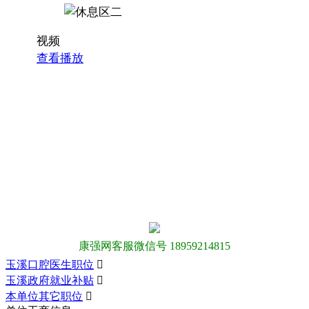
视频
查看播放
康强网客服微信号 18959214815
玉溪口腔医生职位

玉溪政府就业补贴

本单位其它职位
