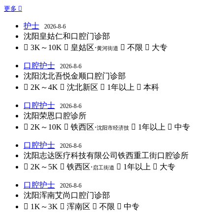
更多 
护士
2026-8-6
沈阳皇姑仁和口腔门诊部
 3K～10K
 皇姑区·
 不限
 大专
黄河街道
口腔护士
2026-8-6
沈阳沈北吾悦金顺口腔门诊部
 2K～4K
 沈北新区
 1年以上
 本科
口腔护士
2026-8-6
沈阳荣恩口腔诊所
 2K～10K
 铁西区·
 1年以上
 中专
沈阳市经济技
口腔护士
2026-8-6
沈阳志达医疗科技有限公司铁西重工街口腔诊所
 2K～5K
 铁西区·
 1年以上
 大专
启工街道
口腔护士
2026-8-6
沈阳浑南艾尚口腔门诊部
 1K～3K
 浑南区
 不限
 中专