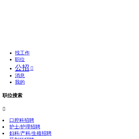
找工作
职位
公招

消息
我的
职位搜索

口腔科招聘
护士/护理招聘
妇科/产科/生殖招聘