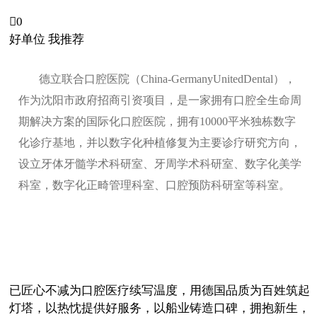

0
好单位 我推荐
德立联合口腔医院（China-GermanyUnitedDental），
作为沈阳市政府招商引资项目，是一家拥有口腔全生命周
期解决方案的国际化口腔医院，拥有10000平米独栋数字
化诊疗基地，并以数字化种植修复为主要诊疗研究方向，
设立牙体牙髓学术科研室、牙周学术科研室、数字化美学
科室，数字化正畸管理科室、口腔预防科研室等科室。
已匠心不减为口腔医疗续写温度，用德国品质为百姓筑起
灯塔，以热忱提供好服务，以船业铸造口碑，拥抱新生，