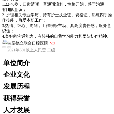
1.22-40岁，口齿清晰，普通话流利，性格开朗，善于沟通，
有团队意识；
2. 护理相关专业学历，持有护士执业证、资格证，熟练四手操
作技能，热爱本职工作；
3.热情、细心、周到，工作积极主动、具高度责任感，服务意
识佳；
4.良好的沟通能力，有较强的自我学习能力和团队协作精神。
沈阳德立联合口腔医院
VIP
2021年
501以上人
民营
二级
单位简介
企业文化
发展历程
获得荣誉
人才发展