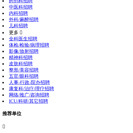
药剂科招聘
中医科招聘
内科招聘
外科/麻醉招聘
儿科招聘
更多 
全科医生招聘
体检/检验/病理招聘
影像/放射招聘
精神科招聘
皮肤科招聘
整形/美容招聘
五官/眼科招聘
人事-行政-院办招聘
康复科/治疗/理疗招聘
网络/推广/咨询招聘
ICU/科研/其它招聘
推荐单位
