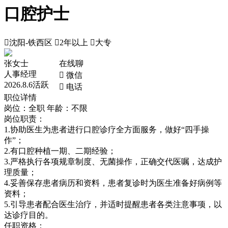
口腔护士

沈阳-铁西区

2年以上

大专
张女士
在线聊
人事经理
 微信
2026.8.6活跃
 电话
职位详情
岗位：全职
年龄：不限
岗位职责：
1.协助医生为患者进行口腔诊疗全方面服务，做好“四手操
作”；
2.有口腔种植一期、二期经验；
3.严格执行各项规章制度、无菌操作，正确交代医嘱，达成护
理质量；
4.妥善保存患者病历和资料，患者复诊时为医生准备好病例等
资料；
5.引导患者配合医生治疗，并适时提醒患者各类注意事项，以
达诊疗目的。
任职资格：