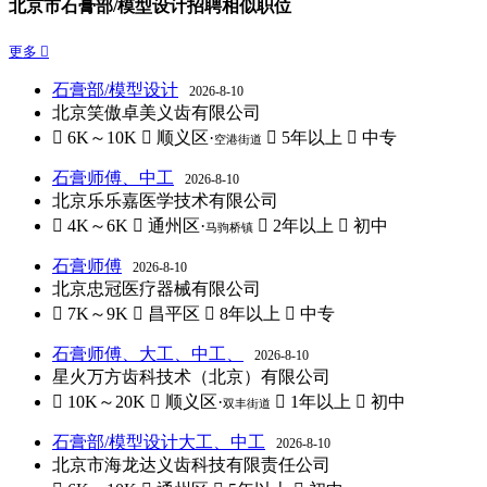
北京市石膏部/模型设计招聘相似职位
更多 
石膏部/模型设计
2026-8-10
北京笑傲卓美义齿有限公司
 6K～10K
 顺义区·
 5年以上
 中专
空港街道
石膏师傅、中工
2026-8-10
北京乐乐嘉医学技术有限公司
 4K～6K
 通州区·
 2年以上
 初中
马驹桥镇
石膏师傅
2026-8-10
北京忠冠医疗器械有限公司
 7K～9K
 昌平区
 8年以上
 中专
石膏师傅、大工、中工、
2026-8-10
星火万方齿科技术（北京）有限公司
 10K～20K
 顺义区·
 1年以上
 初中
双丰街道
石膏部/模型设计大工、中工
2026-8-10
北京市海龙达义齿科技有限责任公司