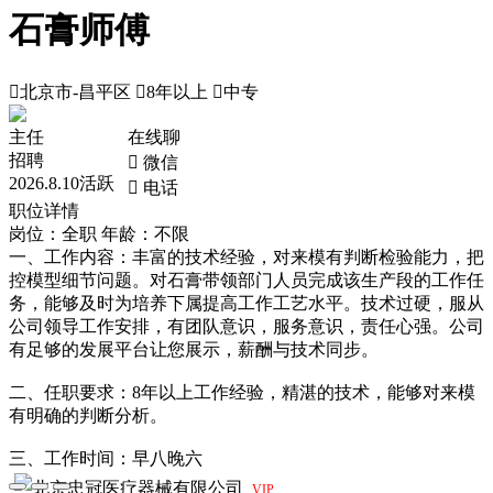
石膏师傅

北京市-昌平区

8年以上

中专
主任
在线聊
招聘
 微信
2026.8.10活跃
 电话
职位详情
岗位：全职
年龄：不限
一、工作内容：丰富的技术经验，对来模有判断检验能力，把
控模型细节问题。对石膏带领部门人员完成该生产段的工作任
务，能够及时为培养下属提高工作工艺水平。技术过硬，服从
公司领导工作安排，有团队意识，服务意识，责任心强。公司
有足够的发展平台让您展示，薪酬与技术同步。
二、任职要求：8年以上工作经验，精湛的技术，能够对来模
有明确的判断分析。
三、工作时间：早八晚六
北京忠冠医疗器械有限公司
VIP