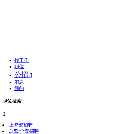
找工作
职位
公招

消息
我的
职位搜索

上瓷部招聘
总监/全套招聘