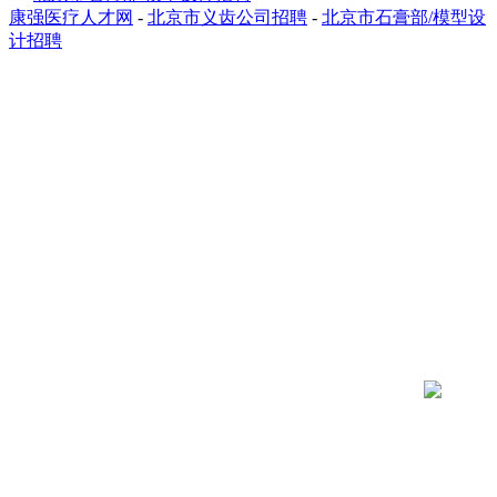
康强医疗人才网
-
北京市义齿公司招聘
-
北京市石膏部/模型设
计招聘