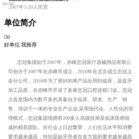
2007年
1-20人
民营
单位简介

0
好单位 我推荐
忠冠集团始于2007年，赤峰忠冠医疗器械用品有限公
司创办于2007年在赤峰市成立，2010年在北京成立忠冠义
齿分公司，2016年为了更好的将产品应用到临床，及提升
加工品质，在赤峰市开设了多家忠冠口腔连锁门诊。忠冠
义齿是国内为数不多的具备自主临床、研发、生产、销
售、培训于一体的专业生产企业,采用现代化、人性化的管
理模式，忠冠集团现拥有200多人高级技师及临床医师组
成的精英团队。在社会上日趋繁荣，人们生活水平和消费
要求越来越高，特别是缺牙患者在各方面的要求越来越高