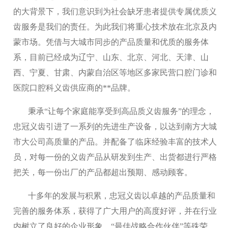
的大背景下，我们意识到为社会缺牙患者提供专属优质义
齿服务是我们的责任。为此我们将重心技术放在北京及内
蒙市场。凭借与大城市同步的产品质量和优质的服务体
系，目前已经成为辽宁、山东、北京、河北、天津、山
西、宁夏、甘肃、内蒙自治区等地区多家民营口腔门诊和
医院口腔科义齿供应商的**品牌。
秉承“让每个家庭能享受到高品质义齿服务”的理念，
忠冠义齿引进了一系列的先进生产设备，以达到南方大城
市大公司高质量的产品。并配备了临床经验丰富的技术人
员，对每一份的义齿产品从研发到生产、出货都进行严格
把关，每一份出厂的产品都超出预期、感动顾客。
十多年的发展与积累，忠冠义齿以卓越的产品质量和
完善的服务体系，获得了广大用户的高度好评，并在行业
内树立了良好的企业形象，“最佳战略合作伙伴”等殊荣。