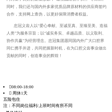
同时，我们还与国内外多家优质品牌原材料的供应商签约
合作，支持网上查伪，以更好保障消费者权益。
忠冠义齿人以“爱心奉献、至诚至真、至臻至美、造福
人类”为服务宗旨；以“诚实务实、卓越品质、以义取利、
协作共赢”为经营理念。忠冠集团愿同国内外广大口腔界
同仁携手并进，共同把握新时机，在为口腔义齿事业做出
贡献的同时，创造事业的辉煌！
08:00-18:00
 周休1天
五险
包住
注：不同岗位福利/上班时间有所不同