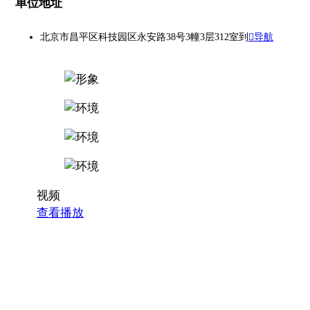
单位地址
北京市昌平区科技园区永安路38号3幢3层312室到
导航
视频
查看播放