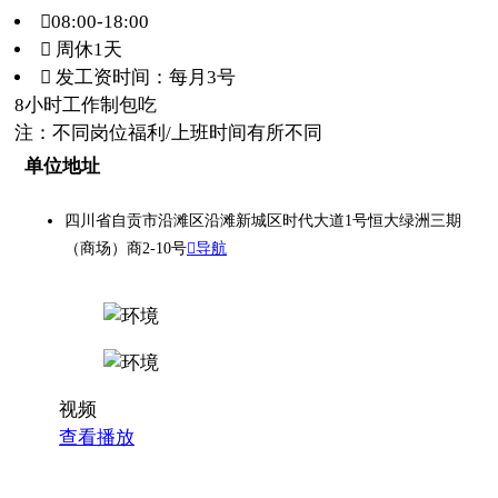
08:00-18:00
 周休1天
 发工资时间：每月3号
8小时工作制
包吃
注：不同岗位福利/上班时间有所不同
单位地址
四川省自贡市沿滩区沿滩新城区时代大道1号恒大绿洲三期
（商场）商2-10号
导航
视频
查看播放