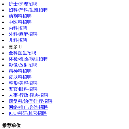
护士/护理招聘
妇科/产科/生殖招聘
药剂科招聘
中医科招聘
内科招聘
外科/麻醉招聘
儿科招聘
更多 
全科医生招聘
体检/检验/病理招聘
影像/放射招聘
精神科招聘
皮肤科招聘
整形/美容招聘
五官/眼科招聘
人事-行政-院办招聘
康复科/治疗/理疗招聘
网络/推广/咨询招聘
ICU/科研/其它招聘
推荐单位