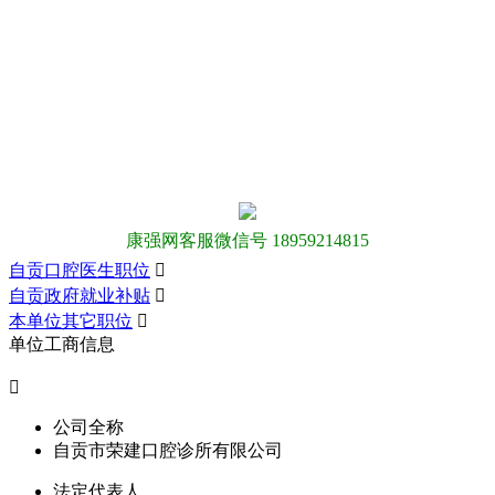
康强网客服微信号 18959214815
自贡口腔医生职位

自贡政府就业补贴

本单位其它职位

单位工商信息

公司全称
自贡市荣建口腔诊所有限公司
法定代表人