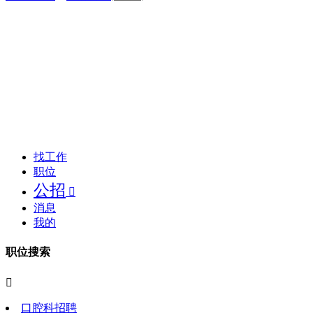
找工作
职位
公招

消息
我的
职位搜索

口腔科招聘