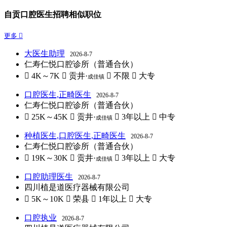
自贡口腔医生招聘相似职位
更多 
大医生助理
2026-8-7
仁寿仁悦口腔诊所（普通合伙）
 4K～7K
 贡井·
 不限
 大专
成佳镇
口腔医生,正畸医生
2026-8-7
仁寿仁悦口腔诊所（普通合伙）
 25K～45K
 贡井·
 3年以上
 中专
成佳镇
种植医生,口腔医生,正畸医生
2026-8-7
仁寿仁悦口腔诊所（普通合伙）
 19K～30K
 贡井·
 3年以上
 大专
成佳镇
口腔助理医生
2026-8-7
四川植是道医疗器械有限公司
 5K～10K
 荣县
 1年以上
 大专
口腔执业
2026-8-7