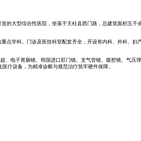
资打造的大型综合性医院，坐落于天柱县西门路，总建筑面积五千
与重点学科。门诊及医技科室配套齐全，开设有内科、外科、妇
维彩超、电子胃肠镜、韩国进口肛门镜、支气管镜、腹腔镜、气压
化医疗设备，为精准诊断与规范治疗筑牢硬件保障。