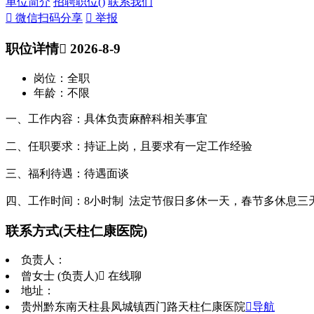
单位简介
招聘职位(
)
联系我们
 微信扫码分享
 举报
职位详情
 2026-8-9
岗位：全职
年龄：不限
一、工作内容：具体负责麻醉科相关事宜
二、任职要求：持证上岗，且要求有一定工作经验
三、福利待遇：待遇面谈
四、工作时间：8小时制 法定节假日多休一天，春节多休息三
联系方式
(天柱仁康医院)
负责人：
曾女士 (负责人)
 在线聊
地址：
贵州黔东南天柱县凤城镇西门路天柱仁康医院
导航