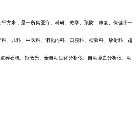
余平方米，是一所集医疗、科研、教学、预防、康复、保健于一
产科、儿科、中医科、消化内科、口腔科、检验科、放射科、超
弹道碎石机、钬激光、全自动生化分析仪、自动凝血分析仪、动