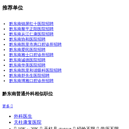
推荐单位
黔东南锦屏红十医院招聘
黔东南黎平正阳医院招聘
黔东南从江仁康医院招聘
黔东南协和医院招聘
黔东南凯里市惠口腔诊所招聘
黔东南爱民医院招聘
黔东南雅士口腔诊所招聘
黔东南诚德医院招聘
黔东南华美医院招聘
黔东南凯里和谐眼科医院招聘
黔东南舒先生医院招聘
黔东南博雅口腔诊所招聘
黔东南普通外科相似职位
更多 
外科医生
天柱康复医院
 10K～20K
 天柱县·
 经验不限
 学历不限