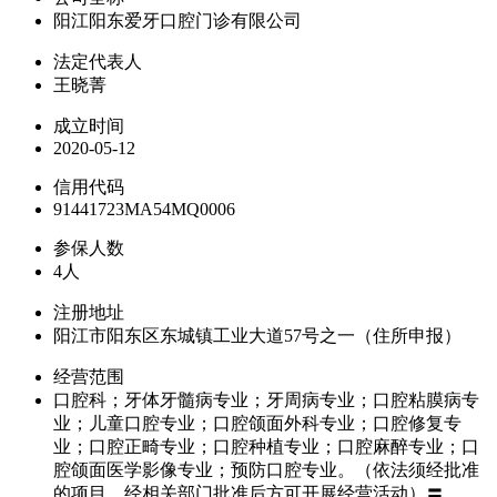
阳江阳东爱牙口腔门诊有限公司
法定代表人
王晓菁
成立时间
2020-05-12
信用代码
91441723MA54MQ0006
参保人数
4人
注册地址
阳江市阳东区东城镇工业大道57号之一（住所申报）
经营范围
口腔科；牙体牙髓病专业；牙周病专业；口腔粘膜病专
业；儿童口腔专业；口腔颌面外科专业；口腔修复专
业；口腔正畸专业；口腔种植专业；口腔麻醉专业；口
腔颌面医学影像专业；预防口腔专业。（依法须经批准
的项目，经相关部门批准后方可开展经营活动）〓