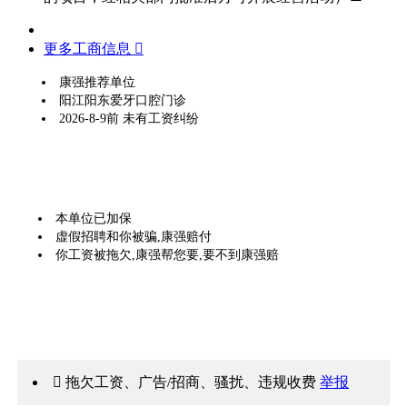
更多工商信息 
康强推荐单位
阳江阳东爱牙口腔门诊
2026-8-9前 未有工资纠纷
本单位已加保
虚假招聘和你被骗,康强赔付
你工资被拖欠,康强帮您要,要不到康强赔
 拖欠工资、广告/招商、骚扰、违规收费
举报