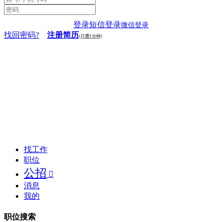
登录
短信登录
微信登录
找回密码?
注册简历
(只需1分钟)
找工作
职位
公招

消息
我的
职位搜索