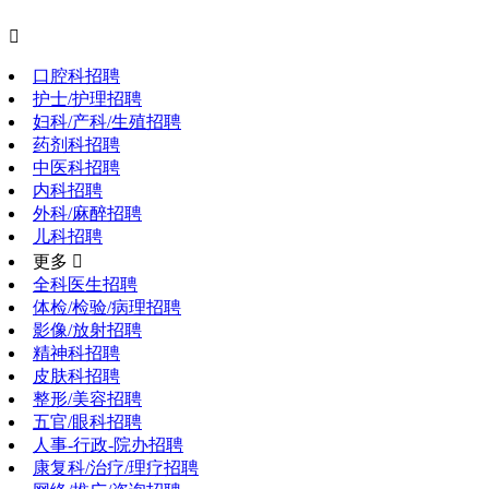

口腔科招聘
护士/护理招聘
妇科/产科/生殖招聘
药剂科招聘
中医科招聘
内科招聘
外科/麻醉招聘
儿科招聘
更多 
全科医生招聘
体检/检验/病理招聘
影像/放射招聘
精神科招聘
皮肤科招聘
整形/美容招聘
五官/眼科招聘
人事-行政-院办招聘
康复科/治疗/理疗招聘