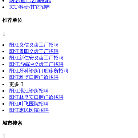
网络/推广/咨询招聘
ICU/科研/其它招聘
推荐单位

阳江义信义齿工厂招聘
阳江粤阳义齿工厂招聘
阳江新仁安义齿工厂招聘
阳江冯锡冲义齿工厂招聘
阳江牙科诊所口腔诊所招聘
阳江雅博口腔门诊招聘
更多 
阳江漠江诊所招聘
阳江林良安口腔门诊招聘
阳江叶飞医院招聘
阳江惠民医院招聘
城市搜索
