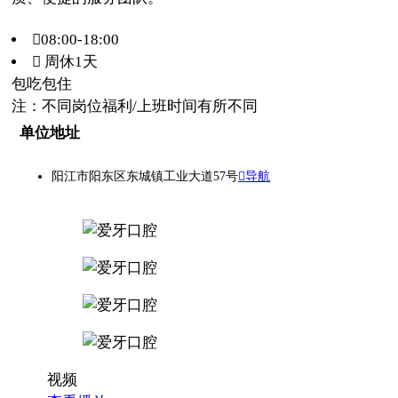
08:00-18:00
 周休1天
包吃
包住
注：不同岗位福利/上班时间有所不同
单位地址
阳江市阳东区东城镇工业大道57号
导航
视频