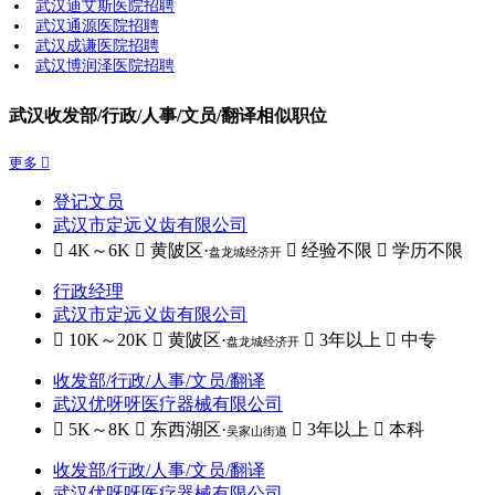
武汉迪艾斯医院招聘
武汉通源医院招聘
武汉成谦医院招聘
武汉博润泽医院招聘
武汉收发部/行政/人事/文员/翻译相似职位
更多 
登记文员
武汉市定远义齿有限公司
 4K～6K
 黄陂区·
 经验不限
 学历不限
盘龙城经济开
行政经理
武汉市定远义齿有限公司
 10K～20K
 黄陂区·
 3年以上
 中专
盘龙城经济开
收发部/行政/人事/文员/翻译
武汉优呀呀医疗器械有限公司
 5K～8K
 东西湖区·
 3年以上
 本科
吴家山街道
收发部/行政/人事/文员/翻译
武汉优呀呀医疗器械有限公司