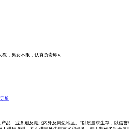
人教，男女不限，认真负责即可
导航
加工产品，业务遍及湖北内外及周边地区。“以质量求生存，以信
员工进行培训，并引进国外先进技术和设备，精工制作各种金属