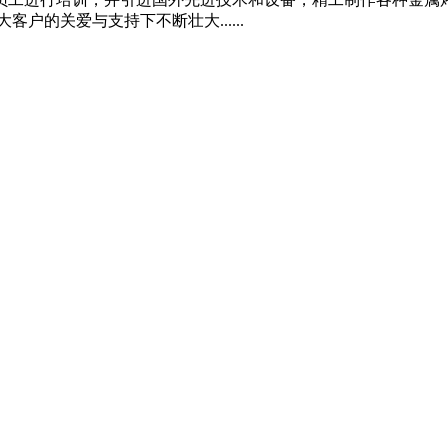
户的关爱与支持下不断壮大......