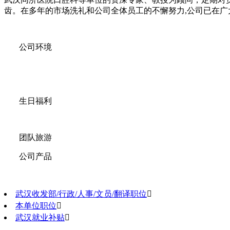
齿。在多年的市场洗礼和公司全体员工的不懈努力,公司已在广大客
公司环境
生日福利
团队旅游
公司产品
武汉收发部/行政/人事/文员/翻译职位

本单位职位

武汉就业补贴
