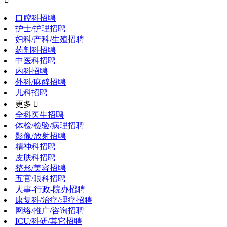
口腔科招聘
护士/护理招聘
妇科/产科/生殖招聘
药剂科招聘
中医科招聘
内科招聘
外科/麻醉招聘
儿科招聘
更多 
全科医生招聘
体检/检验/病理招聘
影像/放射招聘
精神科招聘
皮肤科招聘
整形/美容招聘
五官/眼科招聘
人事-行政-院办招聘
康复科/治疗/理疗招聘
网络/推广/咨询招聘
ICU/科研/其它招聘