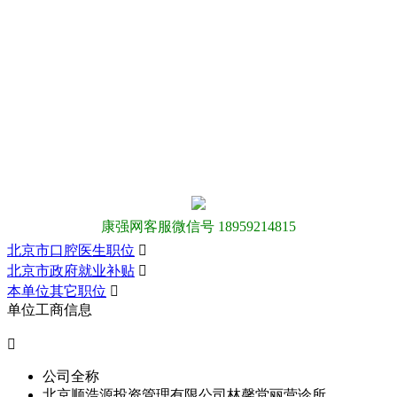
康强网客服微信号 18959214815
北京市口腔医生职位

北京市政府就业补贴

本单位其它职位

单位工商信息

公司全称
北京顺浩源投资管理有限公司林馨堂丽营诊所