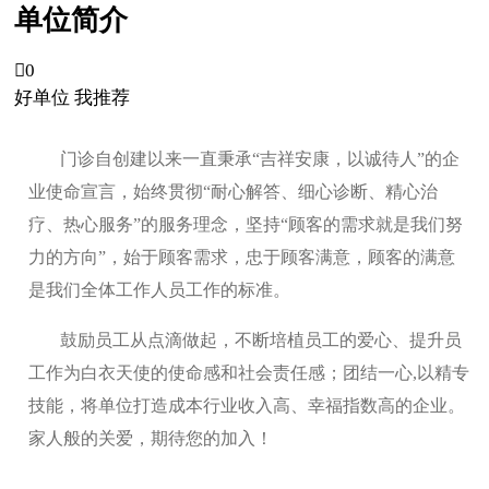
单位简介

0
好单位 我推荐
门诊自创建以来一直秉承“吉祥安康，以诚待人”的企
业使命宣言，始终贯彻“耐心解答、细心诊断、精心治
疗、热心服务”的服务理念，坚持“顾客的需求就是我们努
力的方向”，始于顾客需求，忠于顾客满意，顾客的满意
是我们全体工作人员工作的标准。
鼓励员工从点滴做起，不断培植员工的爱心、提升员
工作为白衣天使的使命感和社会责任感；团结一心,以精专
技能，将单位打造成本行业收入高、幸福指数高的企业。
家人般的关爱，期待您的加入！