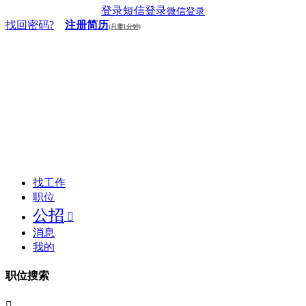
登录
短信登录
微信登录
找回密码?
注册简历
(只需1分钟)
找工作
职位
公招

消息
我的
职位搜索
