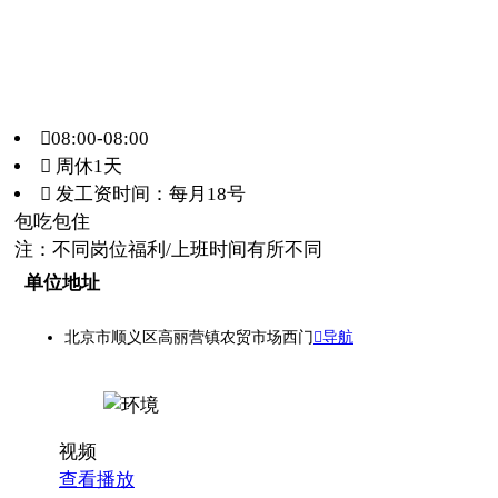
08:00-08:00
 周休1天
 发工资时间：每月18号
包吃
包住
注：不同岗位福利/上班时间有所不同
单位地址
北京市顺义区高丽营镇农贸市场西门
导航
视频
查看播放