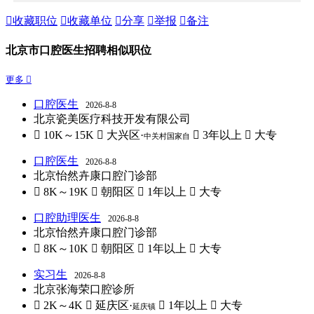

收藏职位

收藏单位

分享

举报

备注
北京市口腔医生招聘相似职位
更多 
口腔医生
2026-8-8
北京瓷美医疗科技开发有限公司
 10K～15K
 大兴区·
 3年以上
 大专
中关村国家自
口腔医生
2026-8-8
北京怡然卉康口腔门诊部
 8K～19K
 朝阳区
 1年以上
 大专
口腔助理医生
2026-8-8
北京怡然卉康口腔门诊部
 8K～10K
 朝阳区
 1年以上
 大专
实习生
2026-8-8
北京张海荣口腔诊所
 2K～4K
 延庆区·
 1年以上
 大专
延庆镇