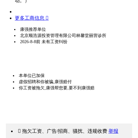
动。）
更多工商信息 
康强推荐单位
北京顺浩源投资管理有限公司林馨堂丽营诊所
2026-8-8前 未有工资纠纷
本单位已加保
虚假招聘和你被骗,康强赔付
你工资被拖欠,康强帮您要,要不到康强赔
 拖欠工资、广告/招商、骚扰、违规收费
举报