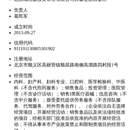
负责人
葛民军
成立时间
2013-09-27
信用代码
911101130805301902
注册地址
北京市顺义区高丽营镇顺昌路南侧高泗路四村段1号
经营范围
内科、妇产科、妇科专业、口腔科、医学检验科、中医
科（不含代煎药服务）；销售食品；投资管理；医院管
理（不含诊疗活动）；销售I类医疗器械；信息咨询（不
含中介服务）；接受委托提供劳务服务（不含排队服
务、代驾服务、对外劳务合作）。（企业依法自主选择
经营项目，开展经营活动；销售食品以及依法须经批准
的项目，经相关部门批准后依批准的内容开展经营活
动；不得从事本市产业政策禁止和限制类项目的经营活