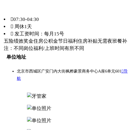
07:30-04:30
 周休1天
 发工资时间：每月15号
五险
绩效奖金
住房公积金
节日福利
住房补贴
无需夜班
餐补
注：不同岗位福利/上班时间有所不同
单位地址
北京市西城区广安门内大街枫桦豪景商务中心A座6单元601
导
航