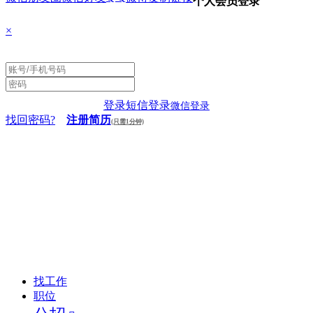
个人会员登录
×
登录
短信登录
微信登录
找回密码?
注册简历
(只需1分钟)
找工作
职位