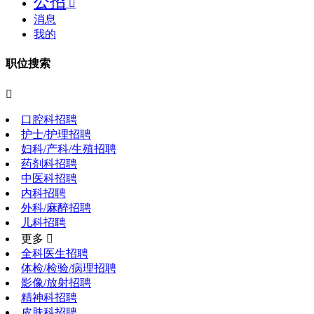
公招

消息
我的
职位搜索

口腔科招聘
护士/护理招聘
妇科/产科/生殖招聘
药剂科招聘
中医科招聘
内科招聘
外科/麻醉招聘
儿科招聘
更多 
全科医生招聘
体检/检验/病理招聘
影像/放射招聘
精神科招聘
皮肤科招聘