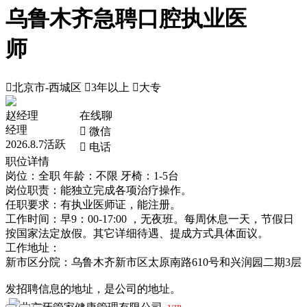
乌鲁木齐急聘口腔执业医
师

北京市-西城区

3年以上

大专
赵经理
在线聊
经理
 微信
2026.8.7活跃
 电话
职位详情
岗位：全职
年龄：不限
牙椅：1-5台
岗位职责：能独立完成各项治疗操作。
任职要求：有执业医师证，能注册。
工作时间：早9：00-17:00 ，无夜班。每周休息一天，节假日
按国家法定放假。其它详细待遇、提成方式具体面议。
工作地址：
新市区分院：乌鲁木齐新市区太原南路610号和兴润园二期3层
发招聘信息的地址，是公司的地址。