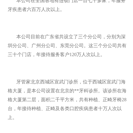
本公司在全国各地有连锁门店一百七十多家，年服务
牙疾患者六百万人次以上。
本公司目前在广东省共设立了三个分公司，分别为深
圳分公司、广州分公司、东莞分公司。这三个分公司共有
三十个门店，年接待服务客户120万人次以上。
牙管家北京西城区宣武门诊所，位于西城区宣武门海
格大厦，是本公司设置在北京的**牙科诊所。该诊所在海
格大厦第二层，面积二千平方米，共有种植、正畸牙椅28
台，年接待种植、正畸及各类口腔疾病患者十万人次以
上。