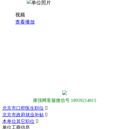
视频
查看播放
康强网客服微信号 18959214815
北京市口腔医生职位

北京市政府就业补贴

本单位其它职位

单位工商信息