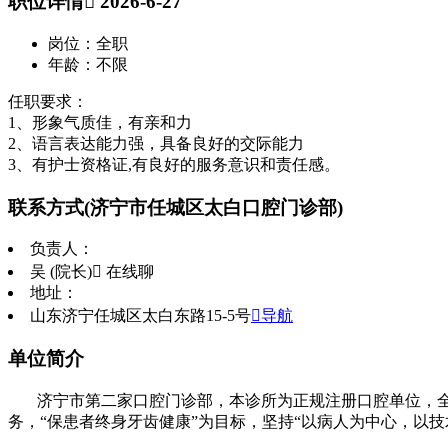
职位详情
 2026-6-27
岗位：全职
年龄：不限
任职要求：
1、形象气质佳，有亲和力
2、语言表达能力强，具备良好的交际能力
3、有护士资格证,有良好的服务意识和责任感。
联系方式
(济宁市任城区太白口腔门诊部)
负责人：
吴 (院长)
 在线聊
地址：
山东济宁任城区太白东路15-5号
导航
单位简介
济宁市第二家口腔门诊部，本诊所为正规注册口腔单位，
务，“保患者终身牙齿健康”为目标，坚持“以病人为中心，以