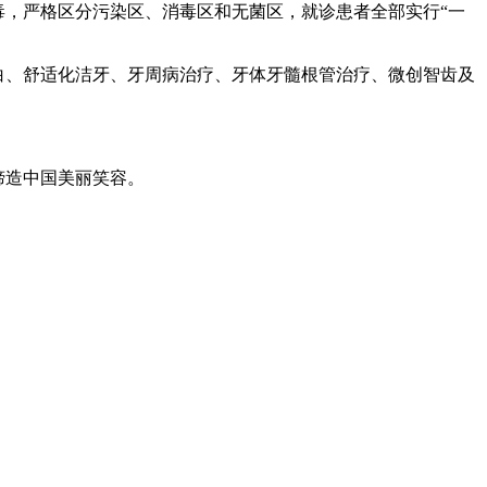
，严格区分污染区、消毒区和无菌区，就诊患者全部实行“一
白、舒适化洁牙、牙周病治疗、牙体牙髓根管治疗、微创智齿及
缔造中国美丽笑容。