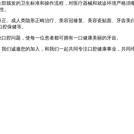
生部颁发的卫生标准和操作流程，对医疗器械和就诊环境严格消毒
生。
矫正、成人类隐形正畸治疗、美容冠修复、美容瓷贴面、牙齿美
口腔保健等。
决口腔问题，使每一位患者都可拥有一口健康美丽的牙齿。
，我们诚邀您的加入，和我们一起共同专注口腔健康事业，共同