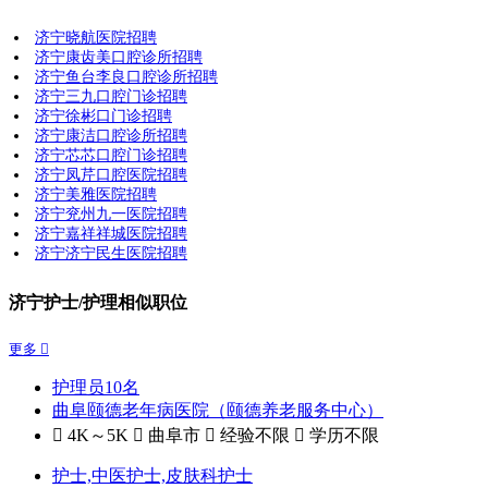
济宁晓航医院招聘
济宁康齿美口腔诊所招聘
济宁鱼台李良口腔诊所招聘
济宁三九口腔门诊招聘
济宁徐彬口门诊招聘
济宁康洁口腔诊所招聘
济宁芯芯口腔门诊招聘
济宁凤芹口腔医院招聘
济宁美雅医院招聘
济宁兖州九一医院招聘
济宁嘉祥祥城医院招聘
济宁济宁民生医院招聘
济宁护士/护理相似职位
更多 
护理员10名
曲阜颐德老年病医院（颐德养老服务中心）
 4K～5K
 曲阜市
 经验不限
 学历不限
护士,中医护士,皮肤科护士