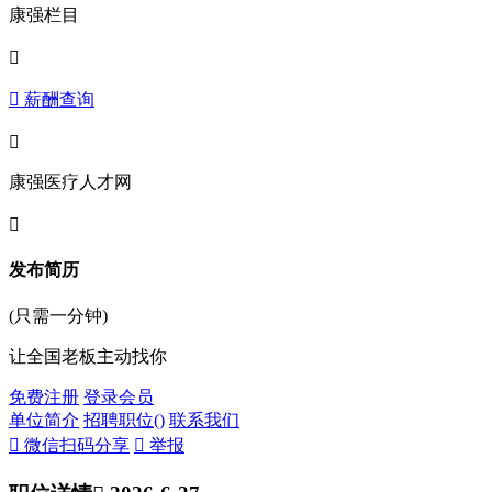
康强栏目

 薪酬查询

康强医疗人才网

发布简历
(只需一分钟)
让全国老板主动找你
免费注册
登录会员
单位简介
招聘职位(
)
联系我们
 微信扫码分享
 举报