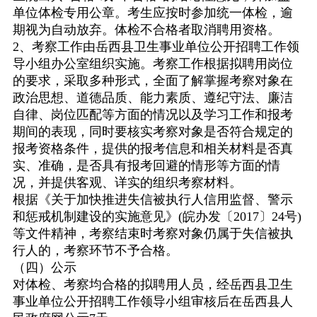
单位体检专用公章。考生应按时参加统一体检，逾
期视为自动放弃。体检不合格者取消聘用资格。
2
、考察工作由岳西县卫生事业单位公开招聘工作领
导小组办公室组织实施。考察工作根据拟聘用岗位
的要求，采取多种形式，全面了解掌握考察对象在
政治思想、道德品质、能力素质、遵纪守法、廉洁
自律、岗位匹配等方面的情况以及学习工作和报考
期间的表现，同时要核实考察对象是否符合规定的
报考资格条件，提供的报考信息和相关材料是否真
实、准确，是否具有报考回避的情形等方面的情
况，并提供客观、详实的组织考察材料。
根据《关于加快推进失信被执行人信用监督、警示
和惩戒机制建设的实施意见》
(
皖办发〔
2017
〕
24
号
)
等文件精神，考察结束时考察对象仍属于失信被执
行人的，考察环节不予合格。
（四）公示
对体检、考察均合格的拟聘用人员，经岳西县卫生
事业单位公开招聘工作领导小组审核后在岳西县人