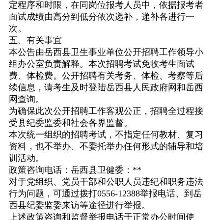
定程序和时限，在同岗位报考人员中，依据报考者
面试成绩由高分到低分依次递补，递补各进行一
次。
五、有关事宜
本公告由岳西县卫生事业单位公开招聘工作领导小
组办公室负责解释。本次招聘考试免收考生面试
费、体检费。公开招聘有关考务、体检、考察等后
续信息，请考生及时登陆岳西县人民政府网和岳西
网查询。
为确保此次公开招聘工作客观公正，招聘全过程接
受县纪委监委和社会各界监督。
本次统一组织的招聘考试，不指定任何教材、复习
资料，也不举办、不委托举办任何形式的辅导和培
训活动。
政策咨询电话：岳西县卫健委：
**
对于党组织、党员干部和公职人员违纪和职务违法
行为问题，可通过拨打
0556-12388
举报电话、到岳
西县纪委监委来访等途径进行举报。
上述政策咨询和监督举报电话于正常办公时间使