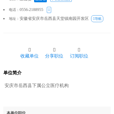
0556-2188955
电话：

安徽省安庆市岳西县天堂镇南园开发区
地址：
导航



收藏单位
分享职位
订阅职位
单位简介
安庆市岳西县下属公立医疗机构
本单位职位