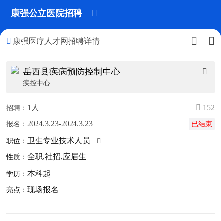
康强公立医院招聘




康强医疗人才网招聘详情
岳西县疾病预防控制中心

疾控中心
1人
 152
招聘：
2024.3.23-2024.3.23
报名：
已结束
卫生专业技术人员
职位：

全职,社招,应届生
性质：
本科起
学历：
现场报名
亮点：