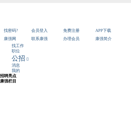
找密码?
会员登入
免费注册
APP下载
康强网
联系康强
办理会员
康强简介
找工作
职位
公招

消息
我的
招聘亮点
康强栏目