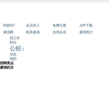
找密码?
会员登入
免费注册
APP下载
康强网
联系康强
办理会员
康强简介
找工作
职位
公招

消息
我的
招聘亮点
康强栏目