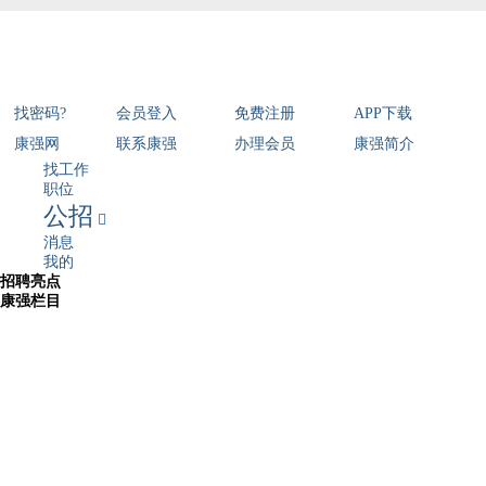
找密码?
会员登入
免费注册
APP下载
康强网
联系康强
办理会员
康强简介
找工作
职位
公招

消息
我的
招聘亮点
康强栏目