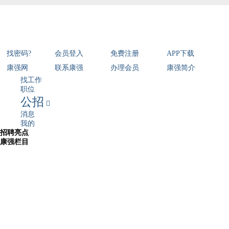
找密码?
会员登入
免费注册
APP下载
康强网
联系康强
办理会员
康强简介
找工作
职位
公招

消息
我的
招聘亮点
康强栏目