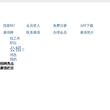
找密码?
会员登入
免费注册
APP下载
康强网
联系康强
办理会员
康强简介
找工作
职位
公招

消息
我的
招聘亮点
康强栏目