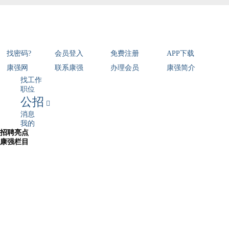
找密码?
会员登入
免费注册
APP下载
康强网
联系康强
办理会员
康强简介
找工作
职位
公招

消息
我的
招聘亮点
康强栏目