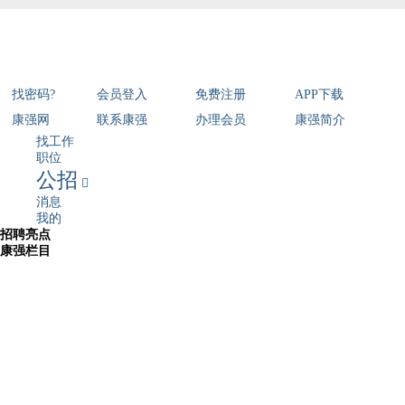
找密码?
会员登入
免费注册
APP下载
康强网
联系康强
办理会员
康强简介
找工作
职位
公招

消息
我的
招聘亮点
康强栏目