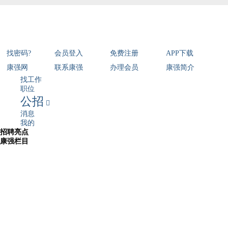
找密码?
会员登入
免费注册
APP下载
康强网
联系康强
办理会员
康强简介
找工作
职位
公招

消息
我的
招聘亮点
康强栏目