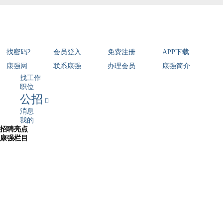
找密码?
会员登入
免费注册
APP下载
康强网
联系康强
办理会员
康强简介
找工作
职位
公招

消息
我的
招聘亮点
康强栏目