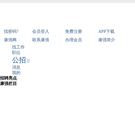
找密码?
会员登入
免费注册
APP下载
康强网
联系康强
办理会员
康强简介
找工作
职位
公招

消息
我的
招聘亮点
康强栏目