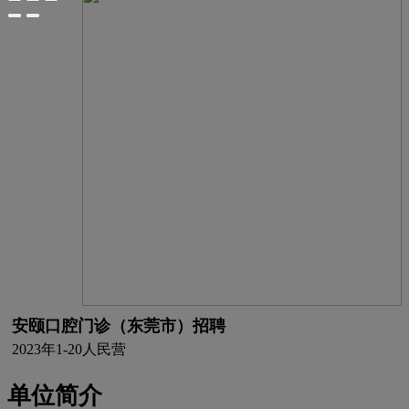
安颐口腔门诊（东莞市）招聘
2023年
1-20人
民营
单位简介