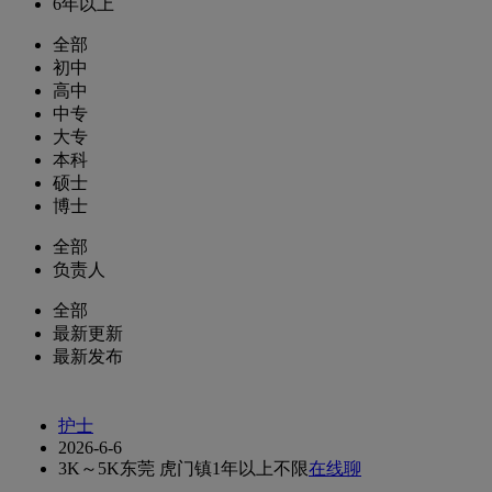
6年以上
全部
初中
高中
中专
大专
本科
硕士
博士
全部
负责人
全部
最新更新
最新发布
护士
2026-6-6
3K～5K
东莞 虎门镇
1年以上
不限
在线聊