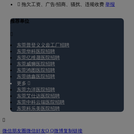
 拖欠工资、广告/招商、骚扰、违规收费
举报
推荐单位

东莞普登义义齿工厂招聘
东莞华科医院招聘
东莞亿维晟医院招聘
东莞威狮医院招聘
东莞鸿图医院招聘
东莞德鑫医院招聘
更多 
东莞力洋医院招聘
东莞艾仕达医院招聘
东莞中科云瑞医院招聘
东莞科乐美医院招聘

Q Q
微信朋友圈
微信好友
微博
复制链接