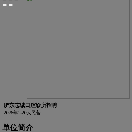
肥东志诚口腔诊所招聘
2026年
1-20人
民营
单位简介