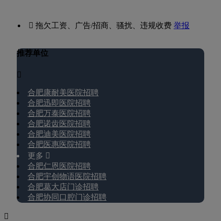
 拖欠工资、广告/招商、骚扰、违规收费
举报
推荐单位

合肥康耐美医院招聘
合肥迅即医院招聘
合肥万泰医院招聘
合肥诺齿医院招聘
合肥迪美医院招聘
合肥医惠医院招聘
更多 
合肥仁恩医院招聘
合肥宇创物语医院招聘
合肥葛大店门诊招聘
合肥协同口腔门诊招聘
