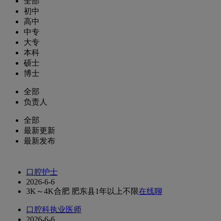
全部
初中
高中
中专
大专
本科
硕士
博士
全部
负责人
全部
最新更新
最新发布
口腔护士
2026-6-6
3K～4K
合肥 肥东县
1年以上
不限
在线聊
口腔科执业医师
2026-6-6