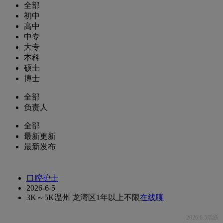
全部
初中
高中
中专
大专
本科
硕士
博士
全部
负责人
全部
最新更新
最新发布
口腔护士
2026-6-5
3K～5K
温州 龙湾区
1年以上
不限
在线聊
2026.6.5活跃