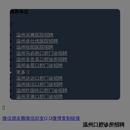
推荐单位

温州乐爽医院招聘
温州卓仕优医院招聘
温州悦阳医院招聘
温州马必胜口腔门诊招聘
温州吴世县口腔诊所招聘
温州金星口腔门诊招聘
更多 
温州达达口腔门诊招聘
温州佳洁口腔门诊招聘
温州叶国伦口腔门诊招聘
温州牙康口腔门诊招聘

Q Q
微信朋友圈
微信好友
微博
复制链接
温州口腔诊所招聘