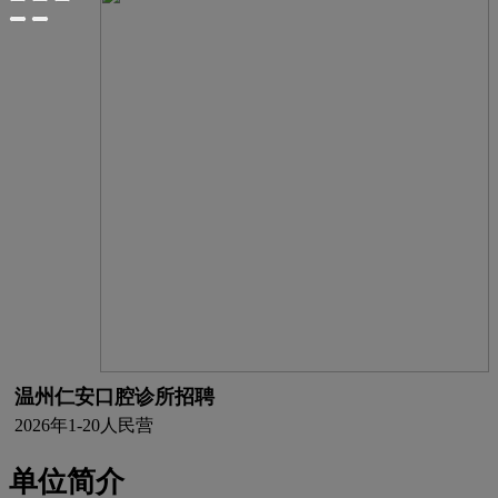
温州仁安口腔诊所招聘
2026年
1-20人
民营
单位简介