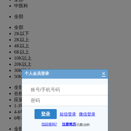
中医科
全部
全部
2K以下
2K以上
4K以上
6K以上
10K以上
20K以上
30K以上
×
个人会员登录
50K以上
全部
在校生
应届生
1-3年
4-6年
登录
短信登录
微信登录
6年以上
找回密码?
注册简历
(只需1分钟)
全部