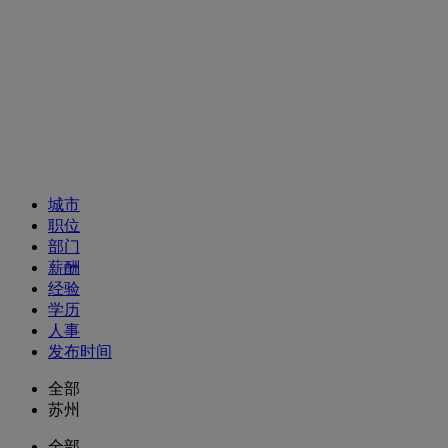
招聘职位
城市
职位
部门
薪酬
经验
学历
人事
发布时间
全部
苏州
全部