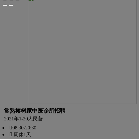
常熟榕树家中医诊所招聘
2021年
1-20人
民营
08:30-20:30
 周休1天