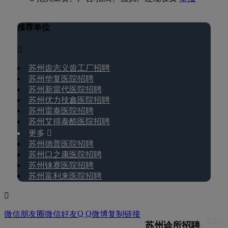
推荐单位

苏州齿志义齿工厂招聘
苏州华复医院招聘
苏州新當代医院招聘
苏州优力技鑫医院招聘
苏州雷泰医院招聘
苏州艾得泰酷医院招聘
更多 
苏州德普医院招聘
苏州口之康医院招聘
苏州铼赛医院招聘
苏州富利来医院招聘

Q Q
微信朋友圈
微信好友
微博
复制链接
更多 
苏州诊所招聘