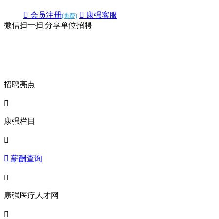
 会员注册
 康强客服
(免费)
微信扫一扫,分享单位招聘
招聘亮点

康强栏目

 薪酬查询

康强医疗人才网
