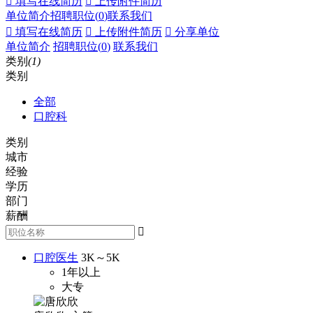
 填写在线简历
 上传附件简历
单位简介
招聘职位(
0
)
联系我们
 填写在线简历
 上传附件简历
 分享单位
单位简介
招聘职位(
0
)
联系我们
类别
(1)
类别
全部
口腔科
类别
城市
经验
学历
部门
薪酬

口腔医生
3K～5K
1年以上
大专