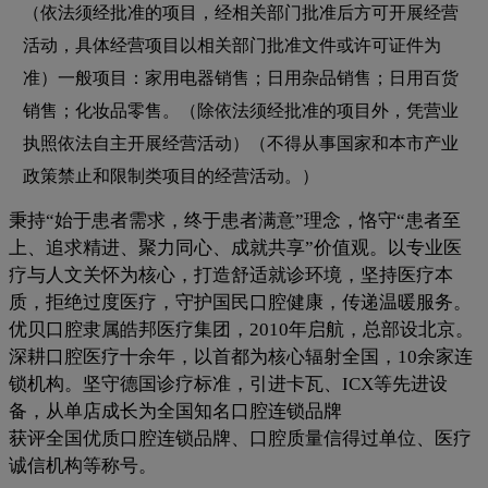
（依法须经批准的项目，经相关部门批准后方可开展经营
活动，具体经营项目以相关部门批准文件或许可证件为
准）一般项目：家用电器销售；日用杂品销售；日用百货
销售；化妆品零售。（除依法须经批准的项目外，凭营业
执照依法自主开展经营活动）（不得从事国家和本市产业
政策禁止和限制类项目的经营活动。）
秉持“始于患者需求，终于患者满意”理念，恪守“患者至
上、追求精进、聚力同心、成就共享”价值观。以专业医
疗与人文关怀为核心，打造舒适就诊环境，坚持医疗本
质，拒绝过度医疗，守护国民口腔健康，传递温暖服务。
优贝口腔隶属皓邦医疗集团，2010年启航，总部设北京。
深耕口腔医疗十余年，以首都为核心辐射全国，10余家连
锁机构。坚守德国诊疗标准，引进卡瓦、ICX等先进设
备，从单店成长为全国知名口腔连锁品牌
获评全国优质口腔连锁品牌、口腔质量信得过单位、医疗
诚信机构等称号。