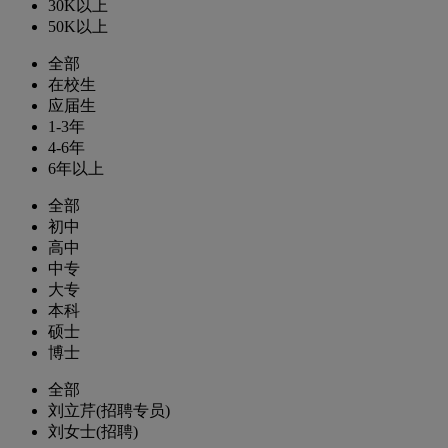
30K以上
50K以上
全部
在校生
应届生
1-3年
4-6年
6年以上
全部
初中
高中
中专
大专
本科
硕士
博士
全部
刘立芹(招聘专员)
刘女士(招聘)