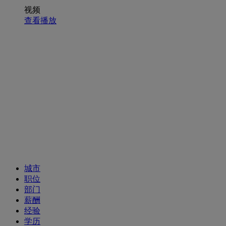
视频
查看播放
招聘职位
城市
职位
部门
薪酬
经验
学历