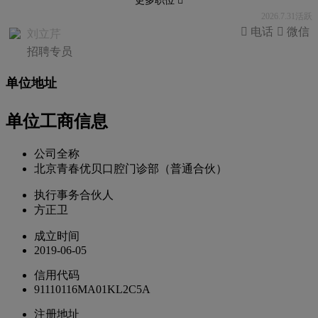
更多职位 
2026.7.31活跃
 电话
 微信
刘立芹
招聘专员
单位地址
单位工商信息
公司全称
北京青春优贝口腔门诊部（普通合伙）
执行事务合伙人
方正卫
成立时间
2019-06-05
信用代码
91110116MA01KL2C5A
注册地址