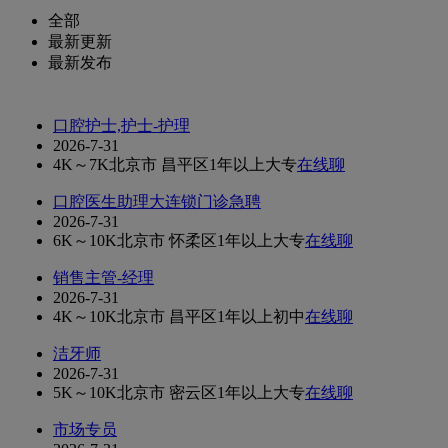
全部
最新更新
最新发布
口腔护士,护士-护理
2026-7-31
4K～7K
北京市 昌平区
1年以上
大专
在线聊
口腔医生助理大连锁门诊急聘
2026-7-31
6K～10K
北京市 怀柔区
1年以上
大专
在线聊
销售主管-经理
2026-7-31
4K～10K
北京市 昌平区
1年以上
初中
在线聊
洁牙师
2026-7-31
5K～10K
北京市 密云区
1年以上
大专
在线聊
市场专员