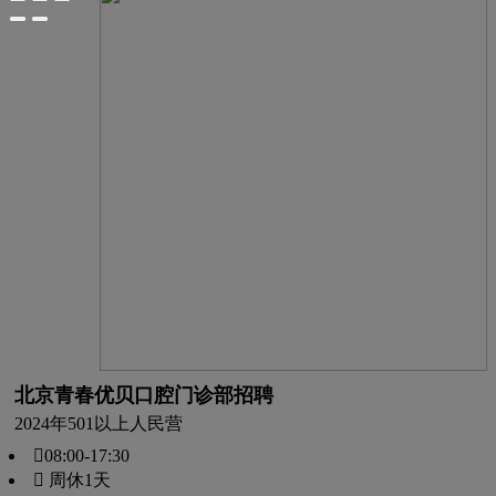
北京青春优贝口腔门诊部招聘
2024年
501以上人
民营
08:00-17:30
 周休1天