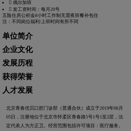
 偶尔加班
 发工资时间：每月20号
五险
住房公积金
8小时工作制
无需夜班
餐补
包住
注：不同岗位福利/上班时间有所不同
单位简介
企业文化
发展历程
获得荣誉
人才发展
北京青春优贝口腔门诊部（普通合伙）成立于2019年06月
05日，注册地位于北京市怀柔区青春路5号1号1至2层，法
定代表人为方正卫。经营范围包括许可项目：医疗服务。