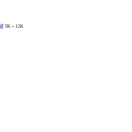
研
5K～12K