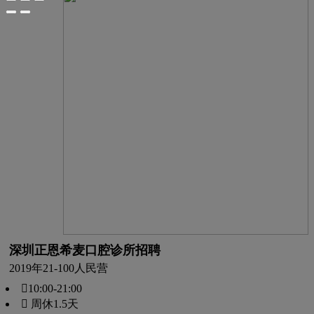
深圳正恩希麦口腔诊所招聘
2019年
21-100人
民营
10:00-21:00
 周休1.5天