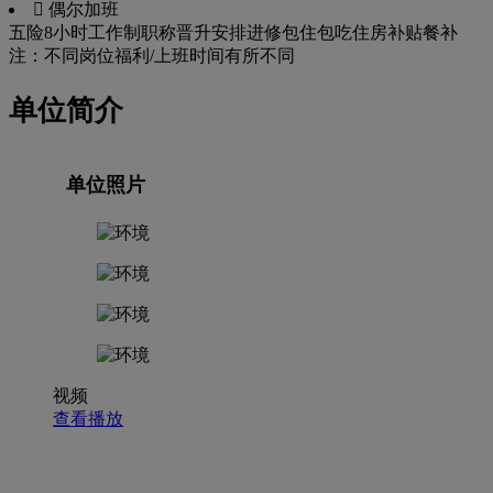
 偶尔加班
五险
8小时工作制
职称晋升
安排进修
包住
包吃
住房补贴
餐补
注：不同岗位福利/上班时间有所不同
单位简介
单位照片
视频
查看播放