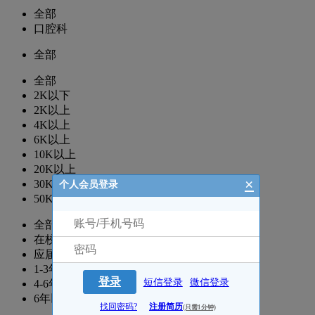
全部
口腔科
全部
全部
2K以下
2K以上
4K以上
6K以上
10K以上
20K以上
×
30K以上
个人会员登录
50K以上
全部
在校生
应届生
1-3年
登录
短信登录
微信登录
4-6年
6年以上
找回密码?
注册简历
(只需1分钟)