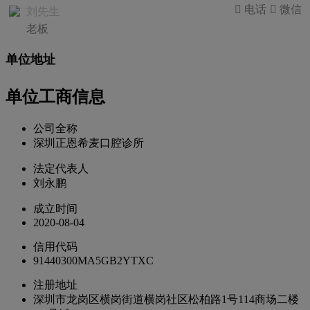
 电话
 微信
刘先生
老板
单位地址
单位工商信息
公司全称
深圳正恩希麦口腔诊所
法定代表人
刘永鹏
成立时间
2020-08-04
信用代码
91440300MA5GB2YTXC
注册地址
深圳市龙岗区横岗街道横岗社区松柏路1号114商场二楼