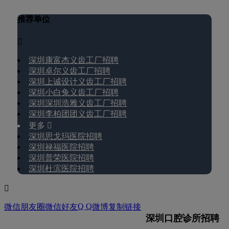
推荐单位

深圳康富杰义齿工厂招聘
深圳卓尔义齿工厂招聘
深圳上诚设计义齿工厂招聘
深圳小白兔义齿工厂招聘
深圳深圳浩雅义齿工厂招聘
深圳李柏团团义齿工厂招聘
更多 
深圳思戈玛医院招聘
深圳禄福医院招聘
深圳普荣医院招聘
深圳杜滨医院招聘

Q Q
微信朋友圈
微信好友
微博
复制链接
深圳口腔诊所招聘