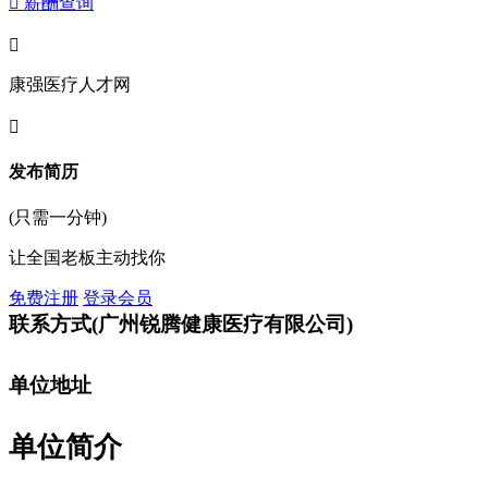
 薪酬查询

康强医疗人才网

发布简历
(只需一分钟)
让全国老板主动找你
免费注册
登录会员
联系方式
(广州锐腾健康医疗有限公司)
单位地址
单位简介