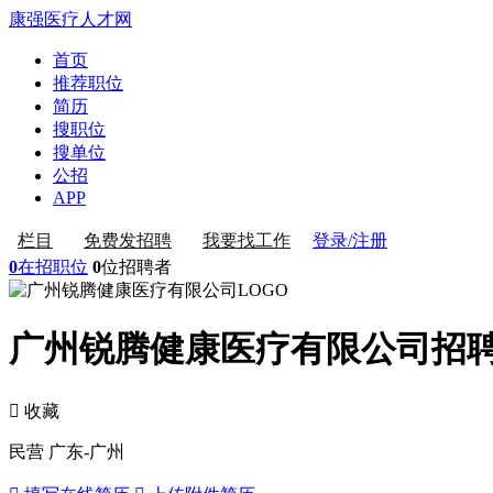
康强医疗人才网
首页
推荐职位
简历
搜职位
搜单位
公招
APP
登录/注册
栏目
免费发招聘
我要找工作
0
在招职位
0
位招聘者
广州锐腾健康医疗有限公司招
 收藏
民营
广东-广州