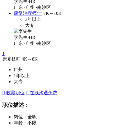
李先生·HR
广东
·广州
·南沙区
康复治疗师/士
7K～10K
3年以上
大专
李先生·HR
广东
·广州
·南沙区
1
康复技师
4K～8K
广州
1年以上
大专
 收藏职位
 在线沟通
免费
职位描述：
岗位：全职
年龄：不限