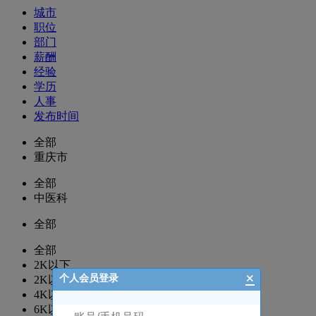
城市
职位
部门
薪酬
经验
学历
人事
发布时间
全部
重庆市
全部
中医科
全部
全部
2K以下
×
个人会员登录
2K以上
4K以上
6K以上