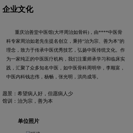
企业文化
重庆治善堂中医馆(大坪周治如骨科)，由****中医骨
科专家周治如老先生提名创立，秉持“治为宗、善为本”的
理念，致力于传承中医优秀技艺，弘扬中医传统文化。作
为一家纯正的中医医疗机构，我们注重师承学习和临床实
践，汇聚了众多知名中医，如中医骨科周明华，李顺富，
中医内科钱志伟，杨畅，张光明，洪尚成等。
愿景：希望病人好，但愿病人少
馆训：治为宗，善为本
单位照片