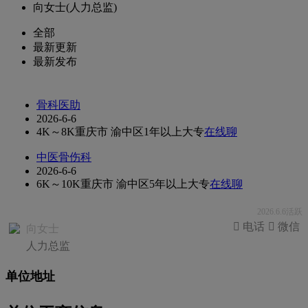
向女士(人力总监)
全部
最新更新
最新发布
骨科医助
2026-6-6
4K～8K
重庆市 渝中区
1年以上
大专
在线聊
中医骨伤科
2026-6-6
6K～10K
重庆市 渝中区
5年以上
大专
在线聊
2026.6.6活跃
 电话
 微信
向女士
人力总监
单位地址