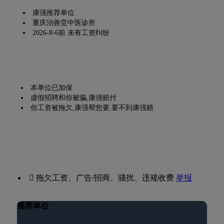
康强推荐单位
重庆治善堂中医诊所
2026-8-6前 未有工资纠纷
本单位已加保
虚假招聘和你被骗,康强赔付
你工资被拖欠,康强帮您要,要不到康强赔
 拖欠工资、广告/招商、骚扰、违规收费
举报
推荐单位