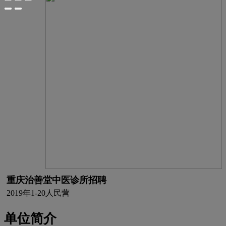
重庆治善堂中医诊所招聘
2019年
1-20人
民营
单位简介