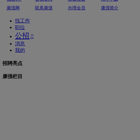
康强网
联系康强
办理会员
康强简介
找工作
职位
公招

消息
我的
招聘亮点
康强栏目