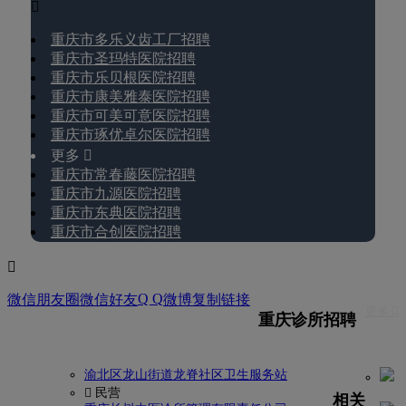

重庆市多乐义齿工厂招聘
重庆市圣玛特医院招聘
重庆市乐贝根医院招聘
重庆市康美雅泰医院招聘
重庆市可美可意医院招聘
重庆市琢优卓尔医院招聘
更多 
重庆市常春藤医院招聘
重庆市九源医院招聘
重庆市东典医院招聘
重庆市合创医院招聘

Q Q
微信朋友圈
微信好友
微博
复制链接
更多 
重庆诊所招聘
渝北区龙山街道龙脊社区卫生服务站
 民营
相关