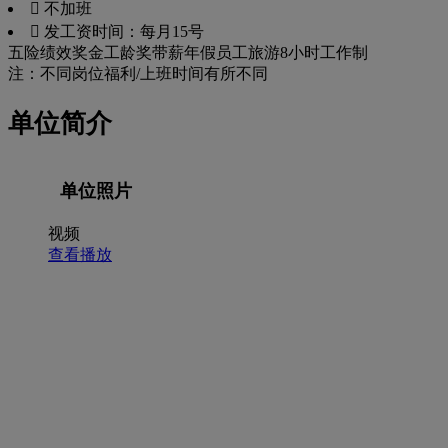
 不加班
 发工资时间：每月15号
五险
绩效奖金
工龄奖
带薪年假
员工旅游
8小时工作制
注：不同岗位福利/上班时间有所不同
单位简介
单位照片
视频
查看播放