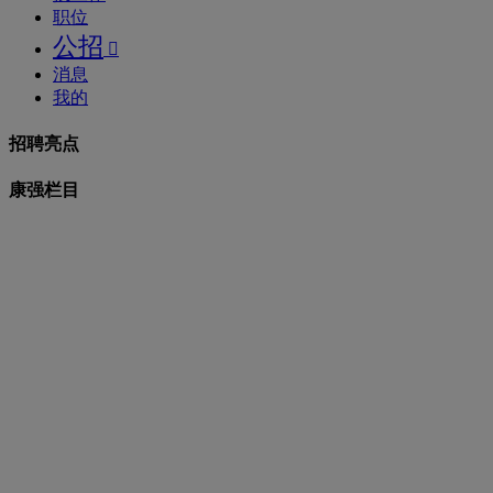
职位
公招

消息
我的
招聘亮点
康强栏目