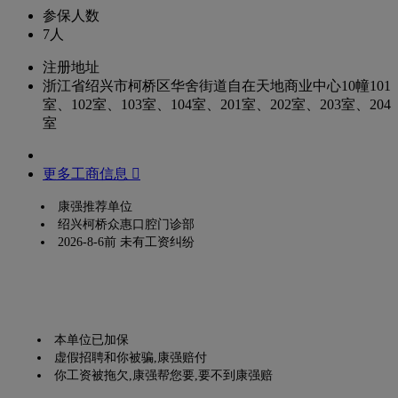
参保人数
7人
注册地址
浙江省绍兴市柯桥区华舍街道自在天地商业中心10幢101
室、102室、103室、104室、201室、202室、203室、204
室
更多工商信息 
康强推荐单位
绍兴柯桥众惠口腔门诊部
2026-8-6前 未有工资纠纷
本单位已加保
虚假招聘和你被骗,康强赔付
你工资被拖欠,康强帮您要,要不到康强赔