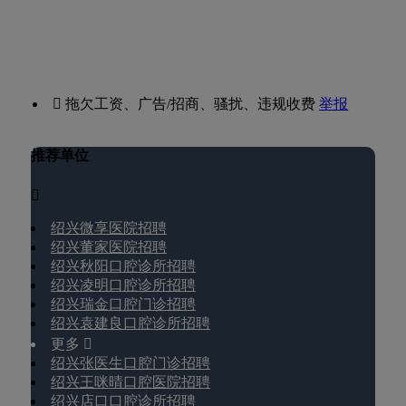
 拖欠工资、广告/招商、骚扰、违规收费
举报
推荐单位

绍兴微享医院招聘
绍兴董家医院招聘
绍兴秋阳口腔诊所招聘
绍兴凌明口腔诊所招聘
绍兴瑞金口腔门诊招聘
绍兴袁建良口腔诊所招聘
更多 
绍兴张医生口腔门诊招聘
绍兴王咪晴口腔医院招聘
绍兴店口口腔诊所招聘