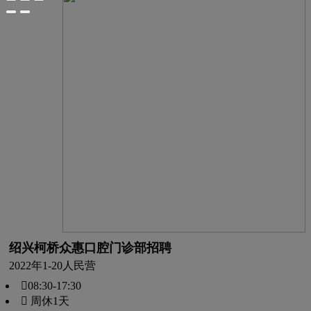
绍兴柯桥众惠口腔门诊部招聘
2022年
1-20人
民营
08:30-17:30
 周休1天