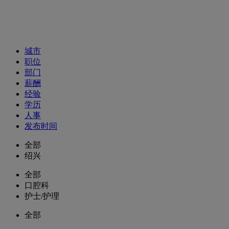
招聘职位
城市
职位
部门
薪酬
经验
学历
人事
发布时间
全部
绍兴
全部
口腔科
护士/护理
全部